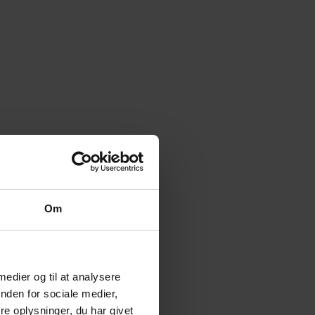
Om
 medier og til at analysere
nden for sociale medier,
e oplysninger, du har givet