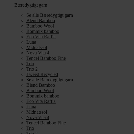
Bæredygtigt garn
Se alle Bæredygtigt garn
Blend Bamboo
Bamboo Wool
Bommix bamboo
Eco Vita Raffia
Luna
Midnatssol
Nova Vita 4
Tencel Bamboo Fine
Trio
Trio 2
Tweed Recycled
Se alle Bæredygtigt garn
Blend Bamboo
Bamboo Wool
Bommix bamboo
Eco Vita Raffia
Luna
Midnatssol
Nova Vita 4
Tencel Bamboo Fine
Trio
Trio 2