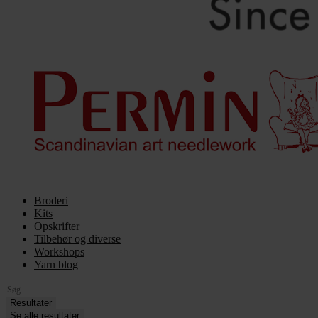
Broderi
Kits
Opskrifter
Tilbehør og diverse
Workshops
Yarn blog
Search
...
Resultater
Se alle resultater