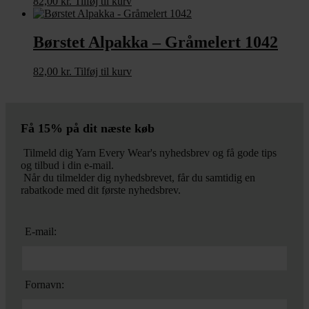
82,00
kr.
Tilføj til kurv
Børstet Alpakka – Gråmelert 1042
82,00
kr.
Tilføj til kurv
Få 15% på dit næste køb
Tilmeld dig Yarn Every Wear's nyhedsbrev og få gode tips
og tilbud i din e-mail.
Når du tilmelder dig nyhedsbrevet, får du samtidig en
rabatkode med dit første nyhedsbrev.
E-mail:
Fornavn: