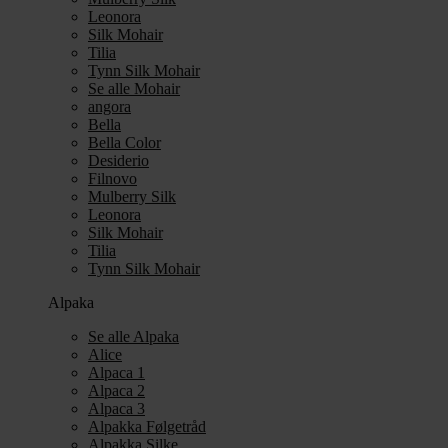
Leonora
Silk Mohair
Tilia
Tynn Silk Mohair
Se alle Mohair
angora
Bella
Bella Color
Desiderio
Filnovo
Mulberry Silk
Leonora
Silk Mohair
Tilia
Tynn Silk Mohair
Alpaka
Se alle Alpaka
Alice
Alpaca 1
Alpaca 2
Alpaca 3
Alpakka Følgetråd
Alpakka Silke