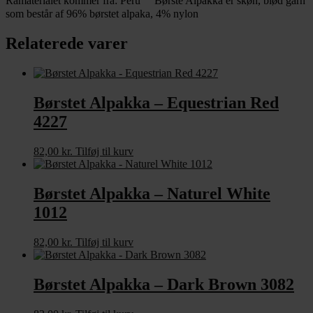
Råmaterialet kommer fra: Peru Børste Alpakka er skøn, blød garn
som består af 96% børstet alpaka, 4% nylon
Relaterede varer
Børstet Alpakka – Equestrian Red
4227
82,00
kr.
Tilføj til kurv
Børstet Alpakka – Naturel White
1012
82,00
kr.
Tilføj til kurv
Børstet Alpakka – Dark Brown 3082