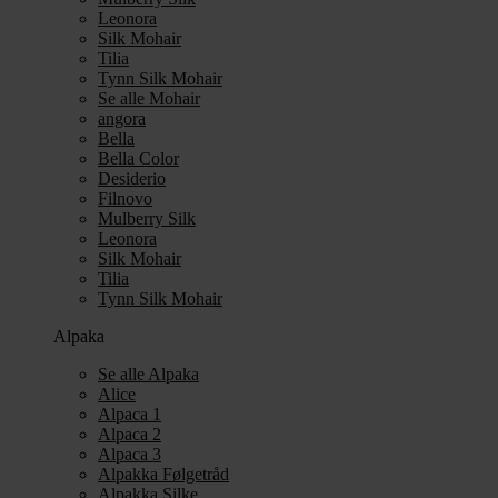
Leonora
Silk Mohair
Tilia
Tynn Silk Mohair
Se alle Mohair
angora
Bella
Bella Color
Desiderio
Filnovo
Mulberry Silk
Leonora
Silk Mohair
Tilia
Tynn Silk Mohair
Alpaka
Se alle Alpaka
Alice
Alpaca 1
Alpaca 2
Alpaca 3
Alpakka Følgetråd
Alpakka Silke