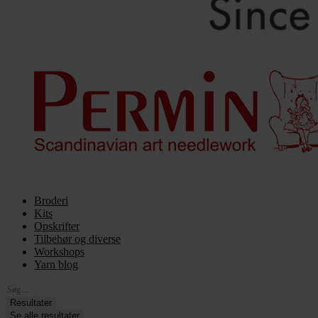
Broderi
Kits
Opskrifter
Tilbehør og diverse
Workshops
Yarn blog
Search
...
Resultater
Se alle resultater