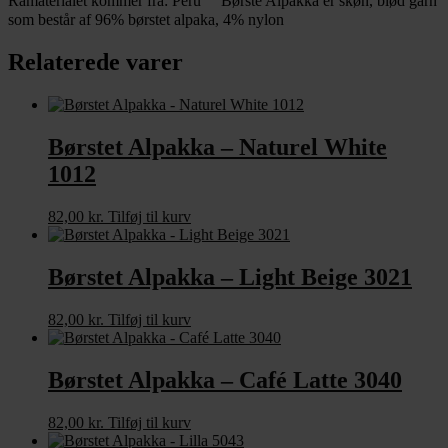
Råmaterialet kommer fra: Peru Børste Alpakka er skøn, blød garn
som består af 96% børstet alpaka, 4% nylon
Relaterede varer
Børstet Alpakka – Naturel White
1012
82,00
kr.
Tilføj til kurv
Børstet Alpakka – Light Beige 3021
82,00
kr.
Tilføj til kurv
Børstet Alpakka – Café Latte 3040
82,00
kr.
Tilføj til kurv