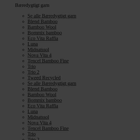
Bæredygtigt garn
Se alle Bæredygtigt garn
Blend Bamboo
Bamboo Wool
Bommix bamboo
Eco Vita Raffia
Luna
Midnatssol
Nova Vita 4
Tencel Bamboo Fine
Trio
Trio 2
Tweed Recycled
Se alle Bæredygtigt garn
Blend Bamboo
Bamboo Wool
Bommix bamboo
Eco Vita Raffia
Luna
Midnatssol
Nova Vita 4
Tencel Bamboo Fine
Trio
Trio 2