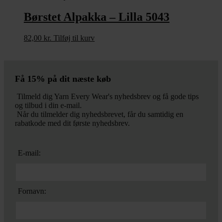
Børstet Alpakka – Lilla 5043
82,00
kr.
Tilføj til kurv
Få 15% på dit næste køb
Tilmeld dig Yarn Every Wear's nyhedsbrev og få gode tips
og tilbud i din e-mail.
Når du tilmelder dig nyhedsbrevet, får du samtidig en
rabatkode med dit første nyhedsbrev.
E-mail:
Fornavn: