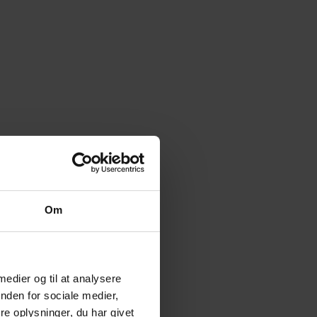
Om
 medier og til at analysere
nden for sociale medier,
e oplysninger, du har givet