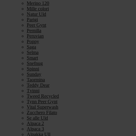
Merino 120
Mille colori
Natur Uld
Parigi
Peer Gynt
Pernilla
Peruvian
Poppy
Saga
Selma
Smart
Snefnug
Spinni
Sunday
Taormina
Teddy Dear
Tvinni
Tweed Recycled
Tynn Peer Gynt
Vital Superwash
Zucchero Filato
Se alle Uld
Alpaca 2
Alpaca 3
Alpakka Ull