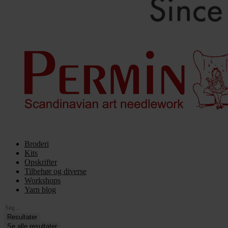
Broderi
Kits
Opskrifter
Tilbehør og diverse
Workshops
Yarn blog
Search
...
Resultater
Se alle resultater