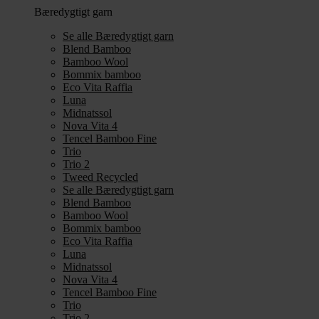
Bæredygtigt garn
Se alle Bæredygtigt garn
Blend Bamboo
Bamboo Wool
Bommix bamboo
Eco Vita Raffia
Luna
Midnatssol
Nova Vita 4
Tencel Bamboo Fine
Trio
Trio 2
Tweed Recycled
Se alle Bæredygtigt garn
Blend Bamboo
Bamboo Wool
Bommix bamboo
Eco Vita Raffia
Luna
Midnatssol
Nova Vita 4
Tencel Bamboo Fine
Trio
Trio 2