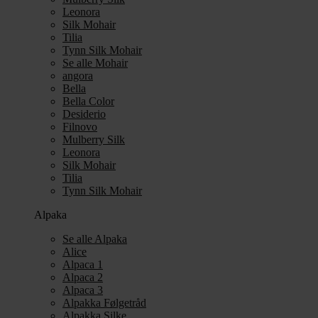
Leonora
Silk Mohair
Tilia
Tynn Silk Mohair
Se alle Mohair
angora
Bella
Bella Color
Desiderio
Filnovo
Mulberry Silk
Leonora
Silk Mohair
Tilia
Tynn Silk Mohair
Alpaka
Se alle Alpaka
Alice
Alpaca 1
Alpaca 2
Alpaca 3
Alpakka Følgetråd
Alpakka Silke