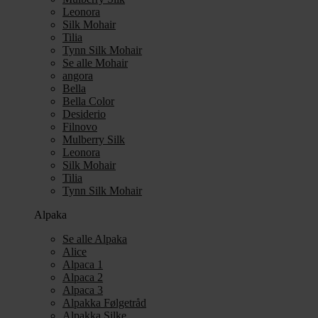
Leonora
Silk Mohair
Tilia
Tynn Silk Mohair
Se alle Mohair
angora
Bella
Bella Color
Desiderio
Filnovo
Mulberry Silk
Leonora
Silk Mohair
Tilia
Tynn Silk Mohair
Alpaka
Se alle Alpaka
Alice
Alpaca 1
Alpaca 2
Alpaca 3
Alpakka Følgetråd
Alpakka Silke