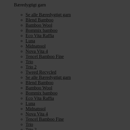
Bæredygtigt garn
Se alle Bæredygtigt garn
Blend Bamboo
Bamboo Wool
Bommix bamboo
Eco Vita Raffia
Luna
Midnatssol
Nova Vita 4
Tencel Bamboo Fine
Trio
Trio 2
Tweed Recycled
Se alle Bæredygtigt garn
Blend Bamboo
Bamboo Wool
Bommix bamboo
Eco Vita Raffia
Luna
Midnatssol
Nova Vita 4
Tencel Bamboo Fine
Trio
Trio 2