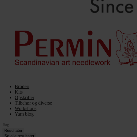
Broderi
Kits
Opskrifter
Tilbehør og diverse
Workshops
Yarn blog
Search
...
Resultater
Se alle resultater