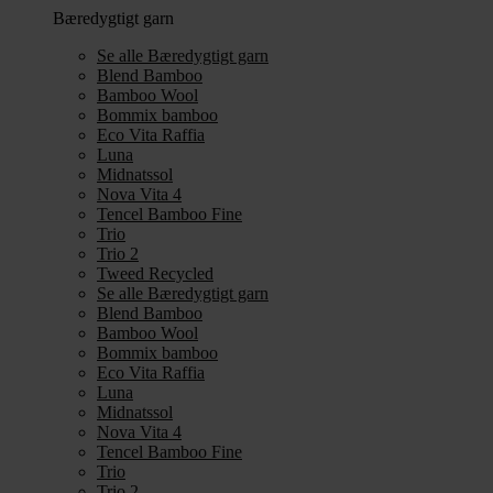
Bæredygtigt garn
Se alle Bæredygtigt garn
Blend Bamboo
Bamboo Wool
Bommix bamboo
Eco Vita Raffia
Luna
Midnatssol
Nova Vita 4
Tencel Bamboo Fine
Trio
Trio 2
Tweed Recycled
Se alle Bæredygtigt garn
Blend Bamboo
Bamboo Wool
Bommix bamboo
Eco Vita Raffia
Luna
Midnatssol
Nova Vita 4
Tencel Bamboo Fine
Trio
Trio 2