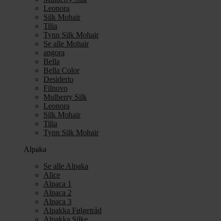
Leonora
Silk Mohair
Tilia
Tynn Silk Mohair
Se alle Mohair
angora
Bella
Bella Color
Desiderio
Filnovo
Mulberry Silk
Leonora
Silk Mohair
Tilia
Tynn Silk Mohair
Alpaka
Se alle Alpaka
Alice
Alpaca 1
Alpaca 2
Alpaca 3
Alpakka Følgetråd
Alpakka Silke