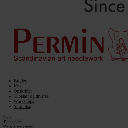
Broderi
Kits
Opskrifter
Tilbehør og diverse
Workshops
Yarn blog
Search
...
Resultater
Se alle resultater