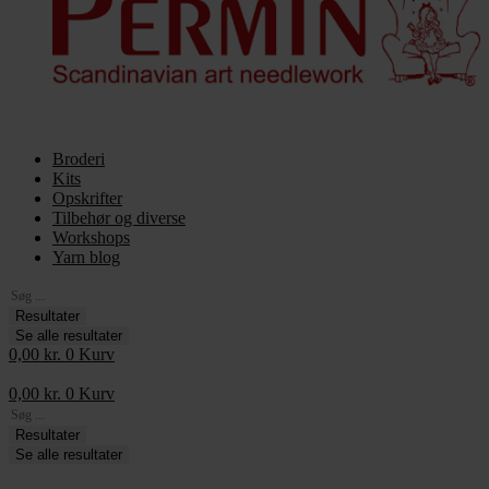
Broderi
Kits
Opskrifter
Tilbehør og diverse
Workshops
Yarn blog
Search
...
Resultater
Se alle resultater
0,00
kr.
0
Kurv
0,00
kr.
0
Kurv
Search
...
Resultater
Se alle resultater