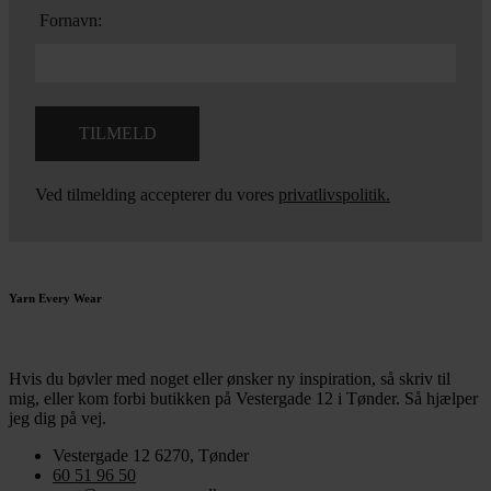
Fornavn:
Ved tilmelding accepterer du vores
privatlivspolitik.
Yarn Every Wear
Hvis du bøvler med noget eller ønsker ny inspiration, så skriv til
mig
,
eller kom forbi butikken på Vestergade 12 i Tønder. Så hjælper
jeg dig på vej.
Vestergade 12 6270, Tønder
60 51 96 50