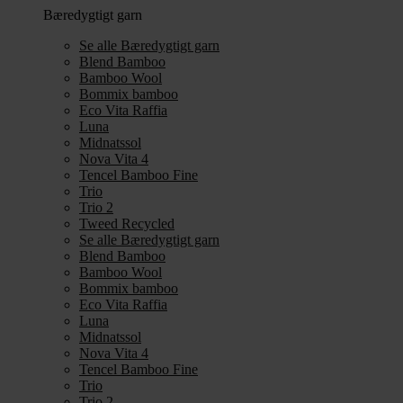
Bæredygtigt garn
Se alle Bæredygtigt garn
Blend Bamboo
Bamboo Wool
Bommix bamboo
Eco Vita Raffia
Luna
Midnatssol
Nova Vita 4
Tencel Bamboo Fine
Trio
Trio 2
Tweed Recycled
Se alle Bæredygtigt garn
Blend Bamboo
Bamboo Wool
Bommix bamboo
Eco Vita Raffia
Luna
Midnatssol
Nova Vita 4
Tencel Bamboo Fine
Trio
Trio 2