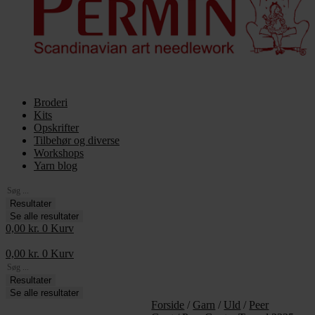
Broderi
Kits
Opskrifter
Tilbehør og diverse
Workshops
Yarn blog
Search
...
Resultater
Se alle resultater
0,00
kr.
0
Kurv
0,00
kr.
0
Kurv
Search
...
Resultater
Se alle resultater
Forside
/
Garn
/
Uld
/
Peer