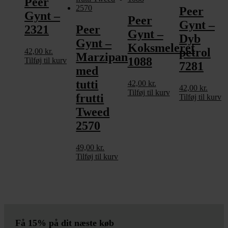
Peer
Peer
Gynt –
Peer
Gynt –
2321
Peer
Gynt –
Dyb
Gynt –
Koksmeleret
petrol
42,00
kr.
Marzipan
1088
Tilføj til kurv
7281
med
tutti
42,00
kr.
42,00
kr.
Tilføj til kurv
frutti
Tilføj til kurv
Tweed
2570
49,00
kr.
Tilføj til kurv
Få 15% på dit næste køb