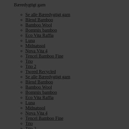
Bæredygtigt garn
Se alle Bæredygtigt garn
Blend Bamboo
Bamboo Wool
Bommix bamboo
Eco Vita Raffia
Luna
Midnatssol
Nova Vita 4
Tencel Bamboo Fine
Trio
Trio 2
Tweed Recycled
Se alle Bæredygtigt garn
Blend Bamboo
Bamboo Wool
Bommix bamboo
Eco Vita Raffia
Luna
Midnatssol
Nova Vita 4
Tencel Bamboo Fine
Trio
Trio 2