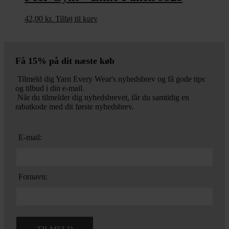
42,00
kr.
Tilføj til kurv
Få 15% på dit næste køb
Tilmeld dig Yarn Every Wear's nyhedsbrev og få gode tips
og tilbud i din e-mail.
Når du tilmelder dig nyhedsbrevet, får du samtidig en
rabatkode med dit første nyhedsbrev.
E-mail:
Fornavn: