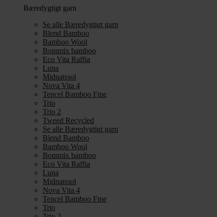
Bæredygtigt garn
Se alle Bæredygtigt garn
Blend Bamboo
Bamboo Wool
Bommix bamboo
Eco Vita Raffia
Luna
Midnatssol
Nova Vita 4
Tencel Bamboo Fine
Trio
Trio 2
Tweed Recycled
Se alle Bæredygtigt garn
Blend Bamboo
Bamboo Wool
Bommix bamboo
Eco Vita Raffia
Luna
Midnatssol
Nova Vita 4
Tencel Bamboo Fine
Trio
Trio 2