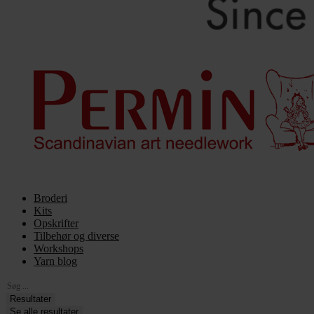
Broderi
Kits
Opskrifter
Tilbehør og diverse
Workshops
Yarn blog
Search
...
Resultater
Se alle resultater