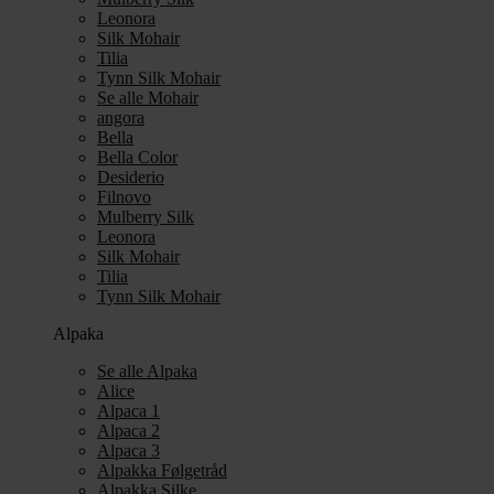
Leonora
Silk Mohair
Tilia
Tynn Silk Mohair
Se alle Mohair
angora
Bella
Bella Color
Desiderio
Filnovo
Mulberry Silk
Leonora
Silk Mohair
Tilia
Tynn Silk Mohair
Alpaka
Se alle Alpaka
Alice
Alpaca 1
Alpaca 2
Alpaca 3
Alpakka Følgetråd
Alpakka Silke