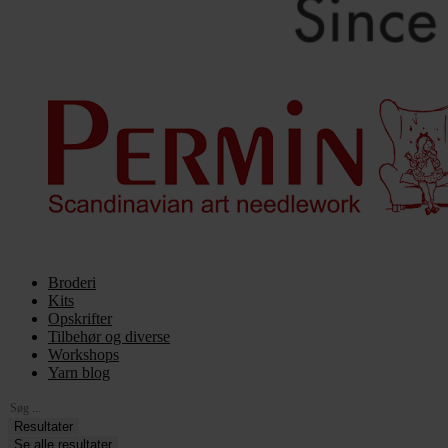
Broderi
Kits
Opskrifter
Tilbehør og diverse
Workshops
Yarn blog
Search
...
Resultater
Se alle resultater