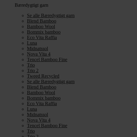
Bæredygtigt garn
Se alle Bæredygtigt garn
Blend Bamboo
Bamboo Wool
Bommix bamboo
Eco Vita Raffia
Luna
Midnatssol
Nova Vita 4
Tencel Bamboo Fine
Trio
Trio 2
Tweed Recycled
Se alle Bæredygtigt garn
Blend Bamboo
Bamboo Wool
Bommix bamboo
Eco Vita Raffia
Luna
Midnatssol
Nova Vita 4
Tencel Bamboo Fine
Trio
Trio 2