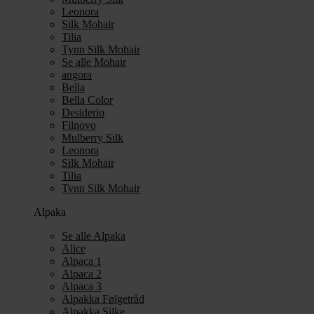
Leonora
Silk Mohair
Tilia
Tynn Silk Mohair
Se alle Mohair
angora
Bella
Bella Color
Desiderio
Filnovo
Mulberry Silk
Leonora
Silk Mohair
Tilia
Tynn Silk Mohair
Alpaka
Se alle Alpaka
Alice
Alpaca 1
Alpaca 2
Alpaca 3
Alpakka Følgetråd
Alpakka Silke