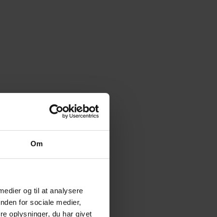
Om
 medier og til at analysere
nden for sociale medier,
e oplysninger, du har givet