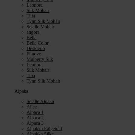
Leonora
Silk Mohair
Tilia
Tynn Silk Mohair
Se alle Mohair
angora
Bella
Bella Color
Desiderio
Filnovo
Mulberry Silk
Leonora
Silk Mohair
Tilia
Tynn Silk Mohair
Alpaka
Se alle Alpaka
Alice
Alpaca 1
Alpaca 2
Alpaca 3
Alpakka Følgetråd
Alpakka Silke