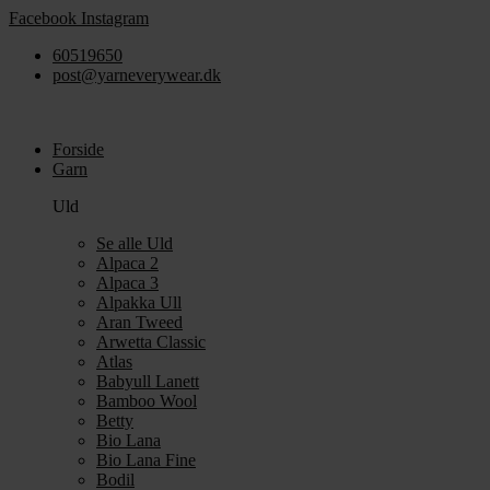
Videre
Facebook
Instagram
til
60519650
indhold
post@yarneverywear.dk
Forside
Garn
Uld
Se alle Uld
Alpaca 2
Alpaca 3
Alpakka Ull
Aran Tweed
Arwetta Classic
Atlas
Babyull Lanett
Bamboo Wool
Betty
Bio Lana
Bio Lana Fine
Bodil