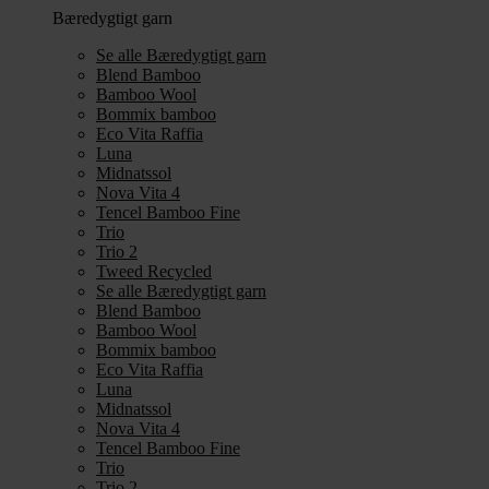
Bæredygtigt garn
Se alle Bæredygtigt garn
Blend Bamboo
Bamboo Wool
Bommix bamboo
Eco Vita Raffia
Luna
Midnatssol
Nova Vita 4
Tencel Bamboo Fine
Trio
Trio 2
Tweed Recycled
Se alle Bæredygtigt garn
Blend Bamboo
Bamboo Wool
Bommix bamboo
Eco Vita Raffia
Luna
Midnatssol
Nova Vita 4
Tencel Bamboo Fine
Trio
Trio 2