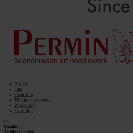
Broderi
Kits
Opskrifter
Tilbehør og diverse
Workshops
Yarn blog
Search
...
Resultater
Se alle resultater