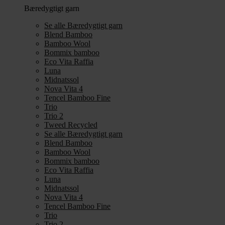
Bæredygtigt garn
Se alle Bæredygtigt garn
Blend Bamboo
Bamboo Wool
Bommix bamboo
Eco Vita Raffia
Luna
Midnatssol
Nova Vita 4
Tencel Bamboo Fine
Trio
Trio 2
Tweed Recycled
Se alle Bæredygtigt garn
Blend Bamboo
Bamboo Wool
Bommix bamboo
Eco Vita Raffia
Luna
Midnatssol
Nova Vita 4
Tencel Bamboo Fine
Trio
Trio 2