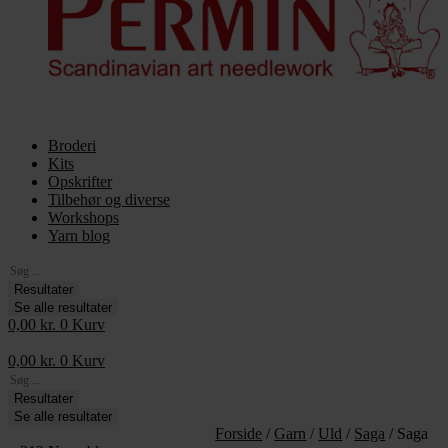
Broderi
Kits
Opskrifter
Tilbehør og diverse
Workshops
Yarn blog
Search
...
Resultater
Se alle resultater
0,00
kr.
0
Kurv
0,00
kr.
0
Kurv
Search
...
Resultater
Se alle resultater
Forside
/
Garn
/
Uld
/
Saga
/ Saga