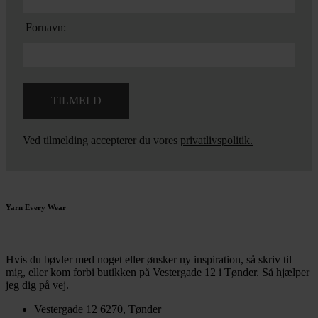
Fornavn:
Ved tilmelding accepterer du vores
privatlivspolitik.
Yarn Every Wear
Hvis du bøvler med noget eller ønsker ny inspiration, så skriv til
mig
,
eller kom forbi butikken på Vestergade 12 i Tønder. Så hjælper
jeg dig på vej.
Vestergade 12 6270, Tønder