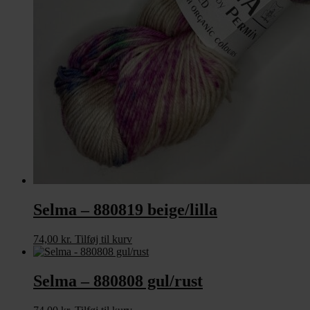
Selma – 880819 beige/lilla
74,00
kr.
Tilføj til kurv
Selma – 880808 gul/rust