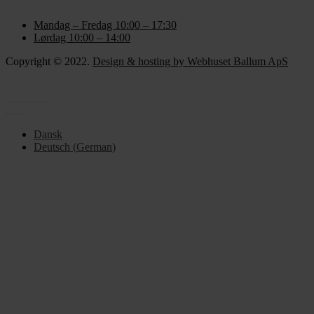
Mandag – Fredag 10:00 – 17:30
Lørdag 10:00 – 14:00
Copyright © 2022.
Design & hosting by Webhuset Ballum ApS
Dansk
Deutsch
(
German
)