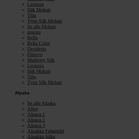
Leonora
Silk Mohair
Tilia
Tynn Silk Mohair
Se alle Mohair
angora
Bella
Bella Color
Desiderio
Filnovo
Mulberry Silk
Leonora
Silk Mohair
Tilia
Tynn Silk Mohair
Alpaka
Se alle Alpaka
Alice
Alpaca 1
Alpaca 2
Alpaca 3
Alpakka Følgetråd
Alpakka Silke