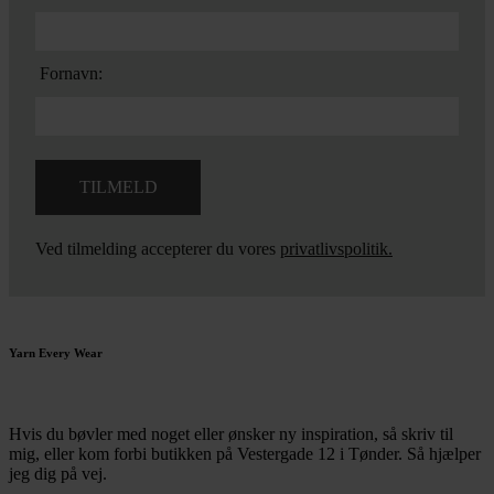
Fornavn:
Ved tilmelding accepterer du vores
privatlivspolitik.
Yarn Every Wear
Hvis du bøvler med noget eller ønsker ny inspiration, så skriv til
mig
,
eller kom forbi butikken på Vestergade 12 i Tønder. Så hjælper
jeg dig på vej.