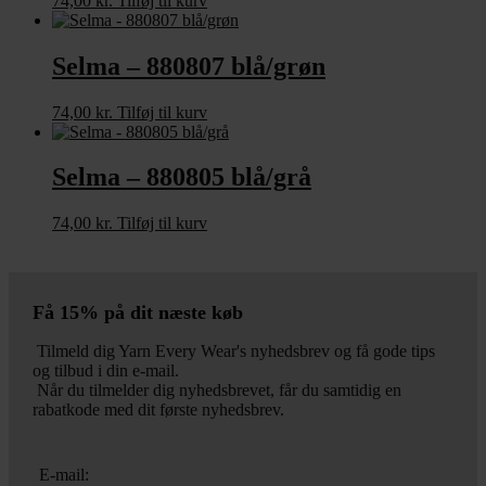
74,00
kr.
Tilføj til kurv
Selma – 880807 blå/grøn
74,00
kr.
Tilføj til kurv
Selma – 880805 blå/grå
74,00
kr.
Tilføj til kurv
Få 15% på dit næste køb
Tilmeld dig Yarn Every Wear's nyhedsbrev og få gode tips
og tilbud i din e-mail.
Når du tilmelder dig nyhedsbrevet, får du samtidig en
rabatkode med dit første nyhedsbrev.
E-mail: