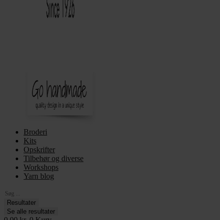
Broderi
Kits
Opskrifter
Tilbehør og diverse
Workshops
Yarn blog
Search
...
Resultater
Se alle resultater
0,00
kr.
0
Kurv