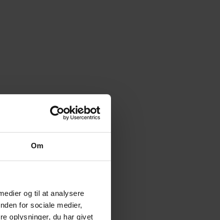
Om
 medier og til at analysere
nden for sociale medier,
e oplysninger, du har givet