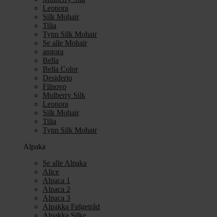
Leonora
Silk Mohair
Tilia
Tynn Silk Mohair
Se alle Mohair
angora
Bella
Bella Color
Desiderio
Filnovo
Mulberry Silk
Leonora
Silk Mohair
Tilia
Tynn Silk Mohair
Alpaka
Se alle Alpaka
Alice
Alpaca 1
Alpaca 2
Alpaca 3
Alpakka Følgetråd
Alpakka Silke