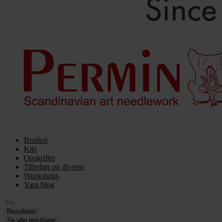
Broderi
Kits
Opskrifter
Tilbehør og diverse
Workshops
Yarn blog
Search
...
Resultater
Se alle resultater