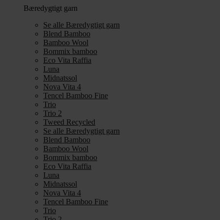
Bæredygtigt garn
Se alle Bæredygtigt garn
Blend Bamboo
Bamboo Wool
Bommix bamboo
Eco Vita Raffia
Luna
Midnatssol
Nova Vita 4
Tencel Bamboo Fine
Trio
Trio 2
Tweed Recycled
Se alle Bæredygtigt garn
Blend Bamboo
Bamboo Wool
Bommix bamboo
Eco Vita Raffia
Luna
Midnatssol
Nova Vita 4
Tencel Bamboo Fine
Trio
Trio 2