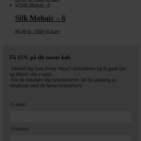
Silk Mohair – 6
86,00
kr.
Tilføj til kurv
Få 15% på dit næste køb
Tilmeld dig Yarn Every Wear's nyhedsbrev og få gode tips
og tilbud i din e-mail.
Når du tilmelder dig nyhedsbrevet, får du samtidig en
rabatkode med dit første nyhedsbrev.
E-mail:
Fornavn: