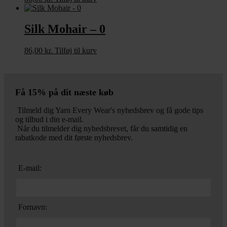
Silk Mohair – 0
86,00
kr.
Tilføj til kurv
Få 15% på dit næste køb
Tilmeld dig Yarn Every Wear's nyhedsbrev og få gode tips
og tilbud i din e-mail.
Når du tilmelder dig nyhedsbrevet, får du samtidig en
rabatkode med dit første nyhedsbrev.
E-mail:
Fornavn: