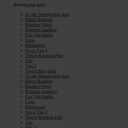
Bæredygtigt garn
Se alle Bæredygtigt garn
Blend Bamboo
Bamboo Wool
Bommix bamboo
Eco Vita Raffia
Luna
Midnatssol
Nova Vita 4
Tencel Bamboo Fine
Trio
Trio 2
Tweed Recycled
Se alle Bæredygtigt garn
Blend Bamboo
Bamboo Wool
Bommix bamboo
Eco Vita Raffia
Luna
Midnatssol
Nova Vita 4
Tencel Bamboo Fine
Trio
Trio 2