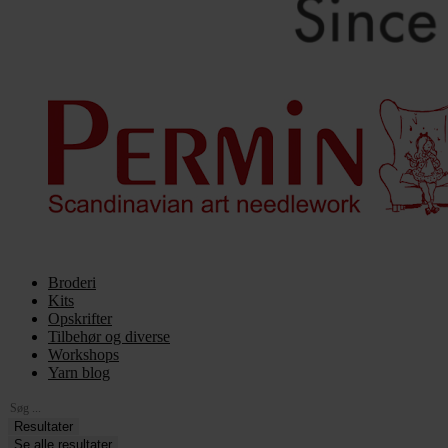
Broderi
Kits
Opskrifter
Tilbehør og diverse
Workshops
Yarn blog
Search
...
Resultater
Se alle resultater