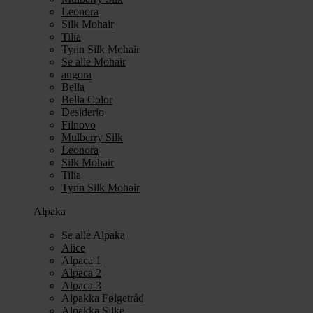
Leonora
Silk Mohair
Tilia
Tynn Silk Mohair
Se alle Mohair
angora
Bella
Bella Color
Desiderio
Filnovo
Mulberry Silk
Leonora
Silk Mohair
Tilia
Tynn Silk Mohair
Alpaka
Se alle Alpaka
Alice
Alpaca 1
Alpaca 2
Alpaca 3
Alpakka Følgetråd
Alpakka Silke