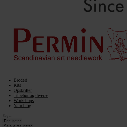
Broderi
Kits
Opskrifter
Tilbehør og diverse
Workshops
Yarn blog
Search
...
Resultater
Se alle resultater