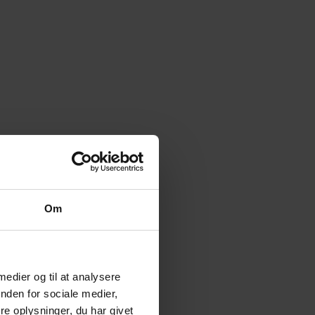
Om
 medier og til at analysere
nden for sociale medier,
e oplysninger, du har givet