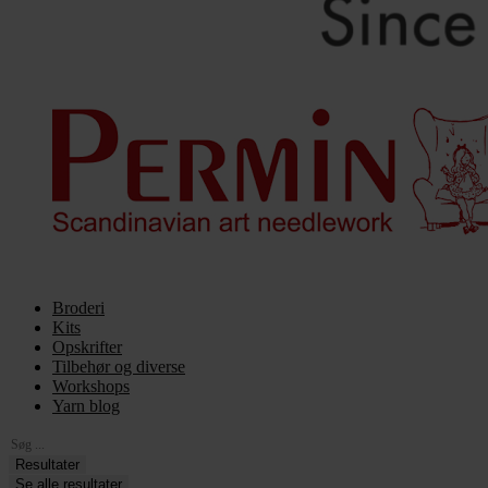
Broderi
Kits
Opskrifter
Tilbehør og diverse
Workshops
Yarn blog
Search
...
Resultater
Se alle resultater