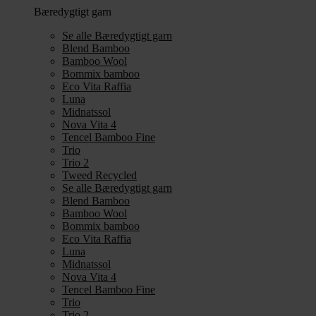
Bæredygtigt garn
Se alle Bæredygtigt garn
Blend Bamboo
Bamboo Wool
Bommix bamboo
Eco Vita Raffia
Luna
Midnatssol
Nova Vita 4
Tencel Bamboo Fine
Trio
Trio 2
Tweed Recycled
Se alle Bæredygtigt garn
Blend Bamboo
Bamboo Wool
Bommix bamboo
Eco Vita Raffia
Luna
Midnatssol
Nova Vita 4
Tencel Bamboo Fine
Trio
Trio 2