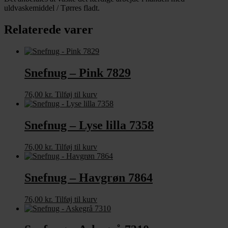
uldvaskemiddel / Tørres fladt.
Relaterede varer
Snefnug – Pink 7829
76,00
kr.
Tilføj til kurv
Snefnug – Lyse lilla 7358
76,00
kr.
Tilføj til kurv
Snefnug – Havgrøn 7864
76,00
kr.
Tilføj til kurv