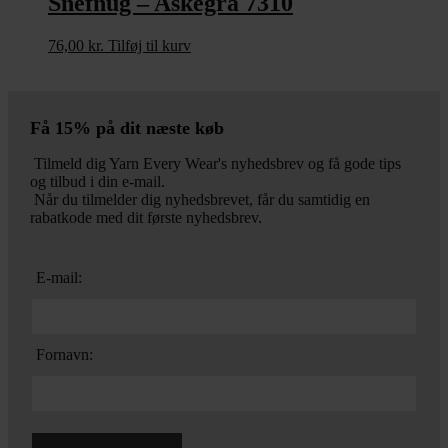
Snefnug – Askegrå 7310
76,00
kr.
Tilføj til kurv
Få 15% på dit næste køb
Tilmeld dig Yarn Every Wear's nyhedsbrev og få gode tips
og tilbud i din e-mail.
Når du tilmelder dig nyhedsbrevet, får du samtidig en
rabatkode med dit første nyhedsbrev.
E-mail:
Fornavn: