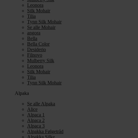
Leonora
Silk Mohair
Tilia
Tynn Silk Mohair
Se alle Mohair
angora
Bella
Bella Color
Desiderio
Filnovo
Mulberry Silk
Leonora
Silk Mohair
Tilia
Tynn Silk Mohair
Alpaka
Se alle Alpaka
Alice
Alpaca 1
Alpaca 2
Alpaca 3
Alpakka Følgetråd
Alpakka Silke