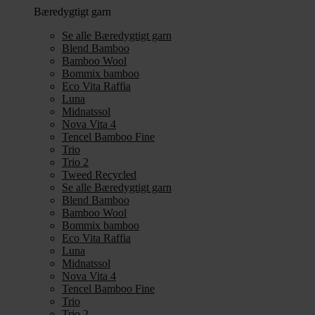
Bæredygtigt garn
Se alle Bæredygtigt garn
Blend Bamboo
Bamboo Wool
Bommix bamboo
Eco Vita Raffia
Luna
Midnatssol
Nova Vita 4
Tencel Bamboo Fine
Trio
Trio 2
Tweed Recycled
Se alle Bæredygtigt garn
Blend Bamboo
Bamboo Wool
Bommix bamboo
Eco Vita Raffia
Luna
Midnatssol
Nova Vita 4
Tencel Bamboo Fine
Trio
Trio 2