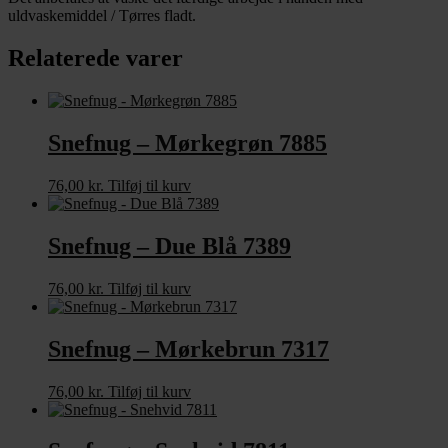
uldvaskemiddel / Tørres fladt.
Relaterede varer
Snefnug – Mørkegrøn 7885
76,00
kr.
Tilføj til kurv
Snefnug – Due Blå 7389
76,00
kr.
Tilføj til kurv
Snefnug – Mørkebrun 7317
76,00
kr.
Tilføj til kurv