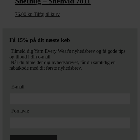
Snefnug – Snehvid 7811
76,00
kr.
Tilføj til kurv
Få 15% på dit næste køb
Tilmeld dig Yarn Every Wear's nyhedsbrev og få gode tips
og tilbud i din e-mail.
Når du tilmelder dig nyhedsbrevet, får du samtidig en
rabatkode med dit første nyhedsbrev.
E-mail:
Fornavn: