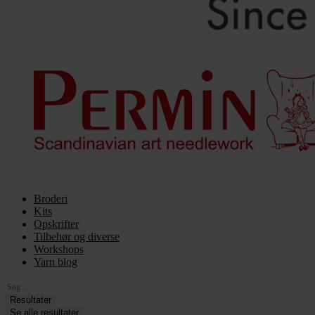
Broderi
Kits
Opskrifter
Tilbehør og diverse
Workshops
Yarn blog
Search
...
Resultater
Se alle resultater