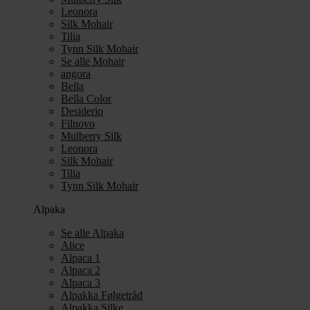
Leonora
Silk Mohair
Tilia
Tynn Silk Mohair
Se alle Mohair
angora
Bella
Bella Color
Desiderio
Filnovo
Mulberry Silk
Leonora
Silk Mohair
Tilia
Tynn Silk Mohair
Alpaka
Se alle Alpaka
Alice
Alpaca 1
Alpaca 2
Alpaca 3
Alpakka Følgetråd
Alpakka Silke