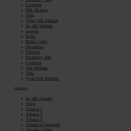
Leonora
Silk Mohair
Tilia
Tynn Silk Mohair
Se alle Mohair
angora
Bella
Bella Color
Desiderio
Filnovo
Mulberry Silk
Leonora
Silk Mohair
Tilia
Tynn Silk Mohair
Alpaka
Se alle Alpaka
Alice
Alpaca 1
Alpaca 2
Alpaca 3
Alpakka Følgetråd
Alpakka Silke