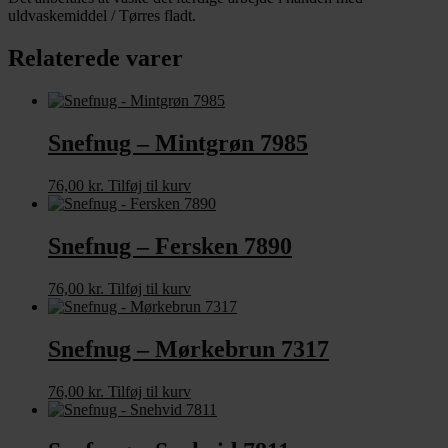
uldvaskemiddel / Tørres fladt.
Relaterede varer
Snefnug – Mintgrøn 7985
76,00
kr.
Tilføj til kurv
Snefnug – Fersken 7890
76,00
kr.
Tilføj til kurv
Snefnug – Mørkebrun 7317
76,00
kr.
Tilføj til kurv