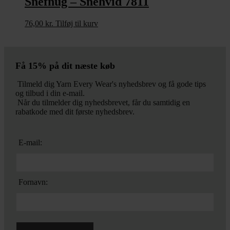
Snefnug – Snehvid 7811
76,00
kr.
Tilføj til kurv
Få 15% på dit næste køb
Tilmeld dig Yarn Every Wear's nyhedsbrev og få gode tips
og tilbud i din e-mail.
Når du tilmelder dig nyhedsbrevet, får du samtidig en
rabatkode med dit første nyhedsbrev.
E-mail:
Fornavn: