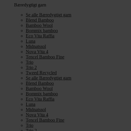
Bæredygtigt garn
Se alle Bæredygtigt garn
Blend Bamboo
Bamboo Wool
Bommix bamboo
Eco Vita Raffia
Luna
Midnatssol
Nova Vita 4
Tencel Bamboo Fine
Trio
Trio 2
Tweed Recycled
Se alle Bæredygtigt garn
Blend Bamboo
Bamboo Wool
Bommix bamboo
Eco Vita Raffia
Luna
Midnatssol
Nova Vita 4
Tencel Bamboo Fine
Trio
Trio 2