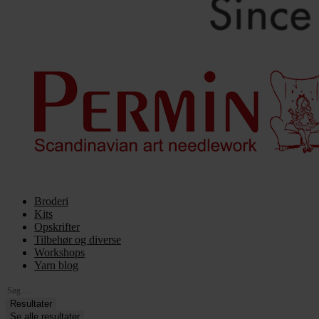
Broderi
Kits
Opskrifter
Tilbehør og diverse
Workshops
Yarn blog
Search
...
Resultater
Se alle resultater