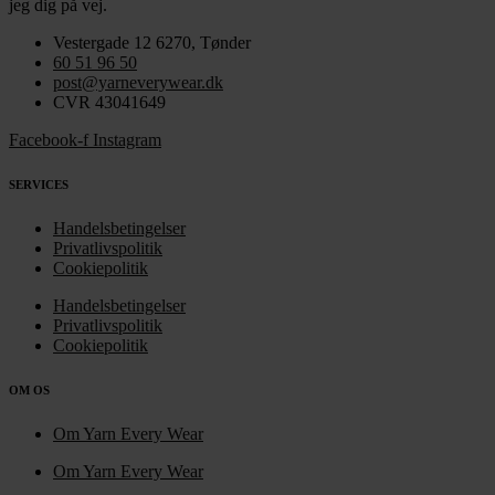
jeg dig på vej.
Vestergade 12 6270, Tønder
60 51 96 50
post@yarneverywear.dk
CVR 43041649
Facebook-f
Instagram
SERVICES
Handelsbetingelser
Privatlivspolitik
Cookiepolitik
Handelsbetingelser
Privatlivspolitik
Cookiepolitik
OM OS
Om Yarn Every Wear
Om Yarn Every Wear