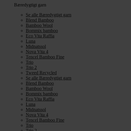
Bæredygtigt garn
Se alle Bæredygtigt garn
Blend Bamboo
Bamboo Wool
Bommix bamboo
Eco Vita Raffia
Luna
Midnatssol
Nova Vita 4
Tencel Bamboo Fine
Trio
Trio 2
Tweed Recycled
Se alle Bæredygtigt garn
Blend Bamboo
Bamboo Wool
Bommix bamboo
Eco Vita Raffia
Luna
Midnatssol
Nova Vita 4
Tencel Bamboo Fine
Trio
Trio 2