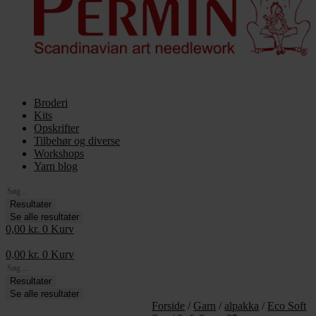
Broderi
Kits
Opskrifter
Tilbehør og diverse
Workshops
Yarn blog
Search
...
Resultater
Se alle resultater
0,00
kr.
0
Kurv
0,00
kr.
0
Kurv
Search
...
Resultater
Se alle resultater
Forside
/
Garn
/
alpakka
/
Eco Soft