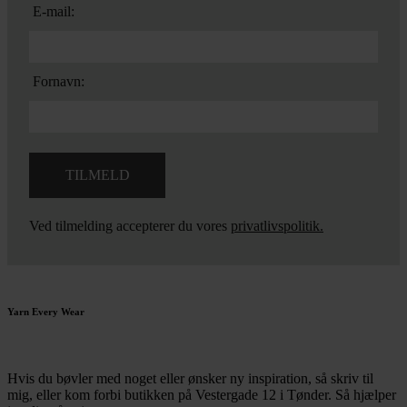
E-mail:
Fornavn:
Ved tilmelding accepterer du vores
privatlivspolitik.
Yarn Every Wear
Hvis du bøvler med noget eller ønsker ny inspiration, så skriv til
mig
,
eller kom forbi butikken på Vestergade 12 i Tønder. Så hjælper