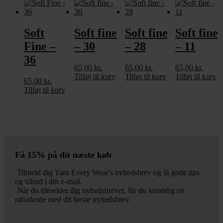
Soft
Soft fine
Soft fine
Soft fine
Fine –
– 30
– 28
– 11
36
65,00
kr.
65,00
kr.
65,00
kr.
Tilføj til kurv
Tilføj til kurv
Tilføj til kurv
65,00
kr.
Tilføj til kurv
Få 15% på dit næste køb
Tilmeld dig Yarn Every Wear's nyhedsbrev og få gode tips
og tilbud i din e-mail.
Når du tilmelder dig nyhedsbrevet, får du samtidig en
rabatkode med dit første nyhedsbrev.