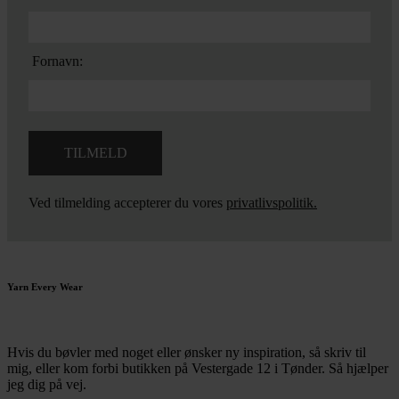
Fornavn:
Ved tilmelding accepterer du vores
privatlivspolitik.
Yarn Every Wear
Hvis du bøvler med noget eller ønsker ny inspiration, så skriv til
mig
,
eller kom forbi butikken på Vestergade 12 i Tønder. Så hjælper
jeg dig på vej.