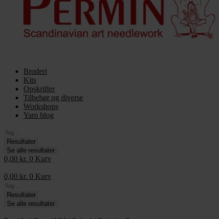
Broderi
Kits
Opskrifter
Tilbehør og diverse
Workshops
Yarn blog
Search
...
Resultater
Se alle resultater
0,00
kr.
0
Kurv
0,00
kr.
0
Kurv
Search
...
Resultater
Se alle resultater