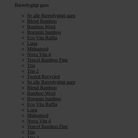
Bæredygtigt garn
Se alle Bæredygtigt garn
Blend Bamboo
Bamboo Wool
Bommix bamboo
Eco Vita Raffia
Luna
Midnatssol
Nova Vita 4
Tencel Bamboo Fine
Trio
Trio 2
Tweed Recycled
Se alle Bæredygtigt garn
Blend Bamboo
Bamboo Wool
Bommix bamboo
Eco Vita Raffia
Luna
Midnatssol
Nova Vita 4
Tencel Bamboo Fine
Trio
Trio 2