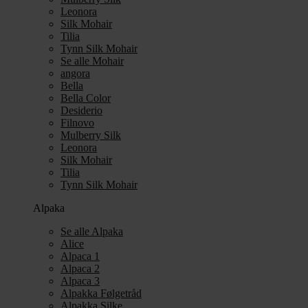
Leonora
Silk Mohair
Tilia
Tynn Silk Mohair
Se alle Mohair
angora
Bella
Bella Color
Desiderio
Filnovo
Mulberry Silk
Leonora
Silk Mohair
Tilia
Tynn Silk Mohair
Alpaka
Se alle Alpaka
Alice
Alpaca 1
Alpaca 2
Alpaca 3
Alpakka Følgetråd
Alpakka Silke