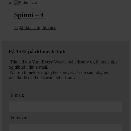
Spinni – 4
72,00
kr.
Tilføj til kurv
Få 15% på dit næste køb
Tilmeld dig Yarn Every Wear's nyhedsbrev og få gode tips
og tilbud i din e-mail.
Når du tilmelder dig nyhedsbrevet, får du samtidig en
rabatkode med dit første nyhedsbrev.
E-mail:
Fornavn: