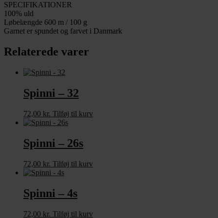
SPECIFIKATIONER
100% uld
Løbelængde 600 m / 100 g
Garnet er spundet og farvet i Danmark
Relaterede varer
Spinni – 32
72,00
kr.
Tilføj til kurv
Spinni – 26s
72,00
kr.
Tilføj til kurv
Spinni – 4s
72,00
kr.
Tilføj til kurv