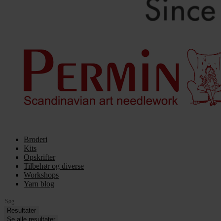
Broderi
Kits
Opskrifter
Tilbehør og diverse
Workshops
Yarn blog
Search
...
Resultater
Se alle resultater