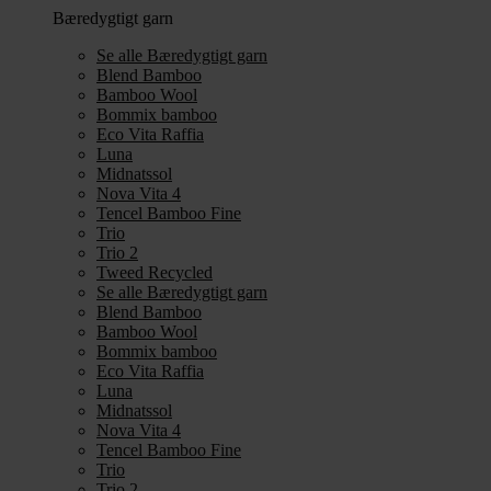
Bæredygtigt garn
Se alle Bæredygtigt garn
Blend Bamboo
Bamboo Wool
Bommix bamboo
Eco Vita Raffia
Luna
Midnatssol
Nova Vita 4
Tencel Bamboo Fine
Trio
Trio 2
Tweed Recycled
Se alle Bæredygtigt garn
Blend Bamboo
Bamboo Wool
Bommix bamboo
Eco Vita Raffia
Luna
Midnatssol
Nova Vita 4
Tencel Bamboo Fine
Trio
Trio 2