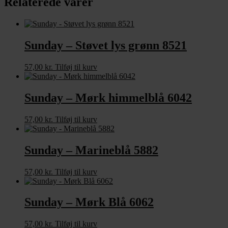
Relaterede varer
Sunday – Støvet lys grønn 8521
57,00
kr.
Tilføj til kurv
Sunday – Mørk himmelblå 6042
57,00
kr.
Tilføj til kurv
Sunday – Marineblå 5882
57,00
kr.
Tilføj til kurv
Sunday – Mørk Blå 6062
57,00
kr.
Tilføj til kurv