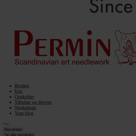
Broderi
Kits
Opskrifter
Tilbehør og diverse
Workshops
Yarn blog
Search
...
Resultater
Se alle resultater