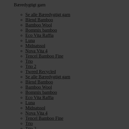
Bæredygtigt garn
Se alle Bæredygtigt garn
Blend Bamboo
Bamboo Wool
Bommix bamboo
Eco Vita Raffia
Luna
Midnatssol
Nova Vita 4
Tencel Bamboo Fine
Trio
Trio 2
Tweed Recycled
Se alle Bæredygtigt garn
Blend Bamboo
Bamboo Wool
Bommix bamboo
Eco Vita Raffia
Luna
Midnatssol
Nova Vita 4
Tencel Bamboo Fine
Trio
Trio 2