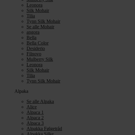
Leonora
Silk Mohair
Tilia
Tynn Silk Mohair
Se alle Mohair
angora
Bella
Bella Color
Desiderio
Filnovo
Mulberry Silk
Leonora
Silk Mohair
Tilia
Tynn Silk Mohair
Alpaka
Se alle Alpaka
Alice
Alpaca 1
Alpaca 2
Alpaca 3
Alpakka Følgetråd
Alpakka Silke