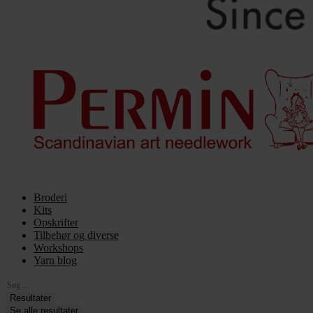
Broderi
Kits
Opskrifter
Tilbehør og diverse
Workshops
Yarn blog
Search
...
Resultater
Se alle resultater