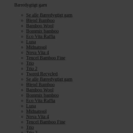
Bæredygtigt garn
Se alle Bæredygtigt garn
Blend Bamboo
Bamboo Wool
Bommix bamboo
Eco Vita Raffia
Luna
Midnatssol
Nova Vita 4
Tencel Bamboo Fine
Trio
Trio 2
Tweed Recycled
Se alle Bæredygtigt garn
Blend Bamboo
Bamboo Wool
Bommix bamboo
Eco Vita Raffia
Luna
Midnatssol
Nova Vita 4
Tencel Bamboo Fine
Trio
Trio 2