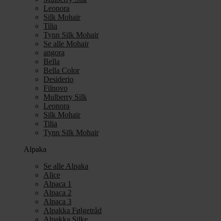
Leonora
Silk Mohair
Tilia
Tynn Silk Mohair
Se alle Mohair
angora
Bella
Bella Color
Desiderio
Filnovo
Mulberry Silk
Leonora
Silk Mohair
Tilia
Tynn Silk Mohair
Alpaka
Se alle Alpaka
Alice
Alpaca 1
Alpaca 2
Alpaca 3
Alpakka Følgetråd
Alpakka Silke