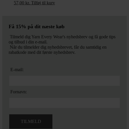
57,00
kr.
Tilføj til kurv
Få 15% på dit næste køb
Tilmeld dig Yarn Every Wear's nyhedsbrev og få gode tips
og tilbud i din e-mail.
Når du tilmelder dig nyhedsbrevet, får du samtidig en
rabatkode med dit første nyhedsbrev.
E-mail:
Fornavn: