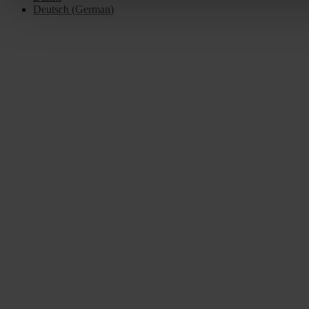
Deutsch
(
German
)