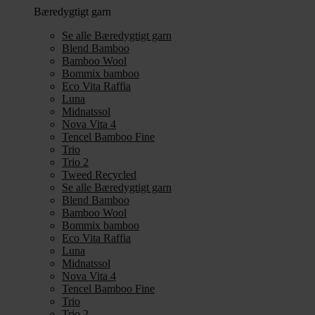
Bæredygtigt garn
Se alle Bæredygtigt garn
Blend Bamboo
Bamboo Wool
Bommix bamboo
Eco Vita Raffia
Luna
Midnatssol
Nova Vita 4
Tencel Bamboo Fine
Trio
Trio 2
Tweed Recycled
Se alle Bæredygtigt garn
Blend Bamboo
Bamboo Wool
Bommix bamboo
Eco Vita Raffia
Luna
Midnatssol
Nova Vita 4
Tencel Bamboo Fine
Trio
Trio 2