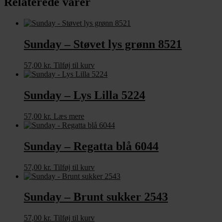
Relaterede varer
Sunday – Støvet lys grønn 8521
57,00
kr.
Tilføj til kurv
Sunday – Lys Lilla 5224
57,00
kr.
Læs mere
Sunday – Regatta blå 6044
57,00
kr.
Tilføj til kurv
Sunday – Brunt sukker 2543
57,00
kr.
Tilføj til kurv