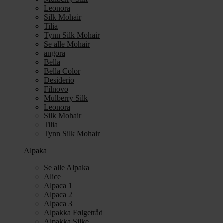
Leonora
Silk Mohair
Tilia
Tynn Silk Mohair
Se alle Mohair
angora
Bella
Bella Color
Desiderio
Filnovo
Mulberry Silk
Leonora
Silk Mohair
Tilia
Tynn Silk Mohair
Alpaka
Se alle Alpaka
Alice
Alpaca 1
Alpaca 2
Alpaca 3
Alpakka Følgetråd
Alpakka Silke