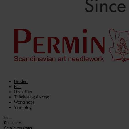
Broderi
Kits
Opskrifter
Tilbehør og diverse
Workshops
Yarn blog
Search
...
Resultater
Se alle resultater