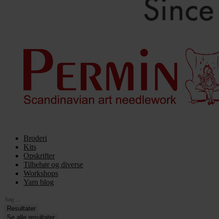
Broderi
Kits
Opskrifter
Tilbehør og diverse
Workshops
Yarn blog
Search
...
Resultater
Se alle resultater