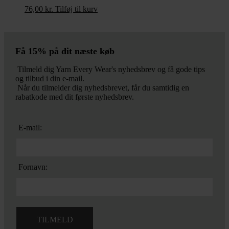
76,00
kr.
Tilføj til kurv
Få 15% på dit næste køb
Tilmeld dig Yarn Every Wear's nyhedsbrev og få gode tips
og tilbud i din e-mail.
Når du tilmelder dig nyhedsbrevet, får du samtidig en
rabatkode med dit første nyhedsbrev.
E-mail:
Fornavn: