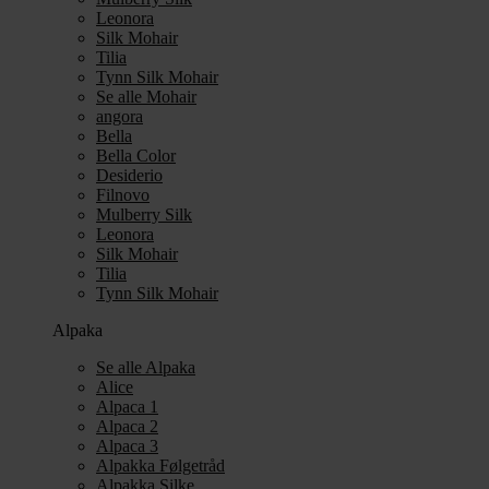
Leonora
Silk Mohair
Tilia
Tynn Silk Mohair
Se alle Mohair
angora
Bella
Bella Color
Desiderio
Filnovo
Mulberry Silk
Leonora
Silk Mohair
Tilia
Tynn Silk Mohair
Alpaka
Se alle Alpaka
Alice
Alpaca 1
Alpaca 2
Alpaca 3
Alpakka Følgetråd
Alpakka Silke