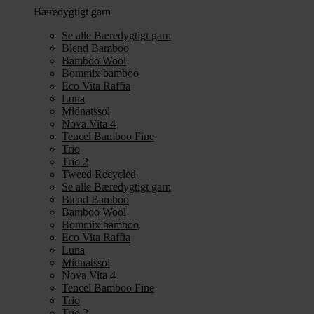
Bæredygtigt garn
Se alle Bæredygtigt garn
Blend Bamboo
Bamboo Wool
Bommix bamboo
Eco Vita Raffia
Luna
Midnatssol
Nova Vita 4
Tencel Bamboo Fine
Trio
Trio 2
Tweed Recycled
Se alle Bæredygtigt garn
Blend Bamboo
Bamboo Wool
Bommix bamboo
Eco Vita Raffia
Luna
Midnatssol
Nova Vita 4
Tencel Bamboo Fine
Trio
Trio 2