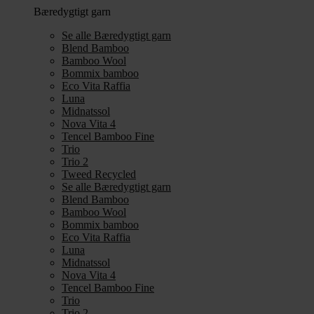
Bæredygtigt garn
Se alle Bæredygtigt garn
Blend Bamboo
Bamboo Wool
Bommix bamboo
Eco Vita Raffia
Luna
Midnatssol
Nova Vita 4
Tencel Bamboo Fine
Trio
Trio 2
Tweed Recycled
Se alle Bæredygtigt garn
Blend Bamboo
Bamboo Wool
Bommix bamboo
Eco Vita Raffia
Luna
Midnatssol
Nova Vita 4
Tencel Bamboo Fine
Trio
Trio 2