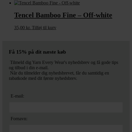
Tencel Bamboo Fine – Off-white
35,00
kr.
Tilføj til kurv
Få 15% på dit næste køb
Tilmeld dig Yarn Every Wear's nyhedsbrev og få gode tips
og tilbud i din e-mail.
Når du tilmelder dig nyhedsbrevet, får du samtidig en
rabatkode med dit første nyhedsbrev.
E-mail:
Fornavn: