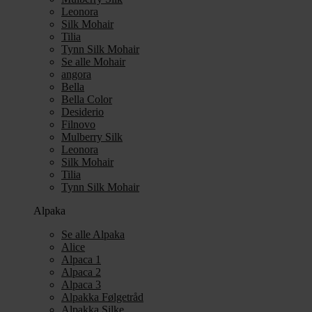
Leonora
Silk Mohair
Tilia
Tynn Silk Mohair
Se alle Mohair
angora
Bella
Bella Color
Desiderio
Filnovo
Mulberry Silk
Leonora
Silk Mohair
Tilia
Tynn Silk Mohair
Alpaka
Se alle Alpaka
Alice
Alpaca 1
Alpaca 2
Alpaca 3
Alpakka Følgetråd
Alpakka Silke