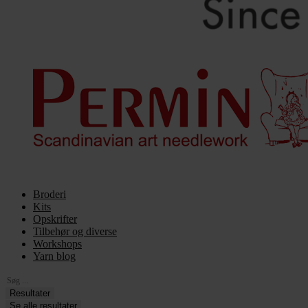
Broderi
Kits
Opskrifter
Tilbehør og diverse
Workshops
Yarn blog
Search
...
Resultater
Se alle resultater