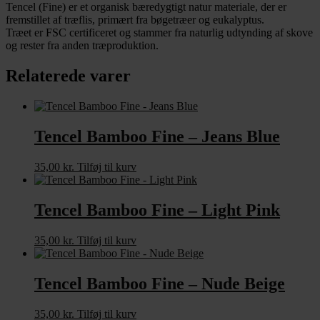
Tencel (Fine) er et organisk bæredygtigt natur materiale, der er
fremstillet af træflis, primært fra bøgetræer og eukalyptus.
Træet er FSC certificeret og stammer fra naturlig udtynding af skove
og rester fra anden træproduktion.
Relaterede varer
Tencel Bamboo Fine – Jeans Blue
35,00
kr.
Tilføj til kurv
Tencel Bamboo Fine – Light Pink
35,00
kr.
Tilføj til kurv
Tencel Bamboo Fine – Nude Beige
35,00
kr.
Tilføj til kurv