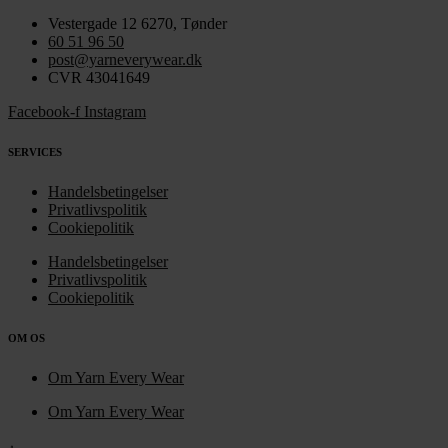
Vestergade 12 6270, Tønder
60 51 96 50
post@yarneverywear.dk
CVR 43041649
Facebook-f
Instagram
SERVICES
Handelsbetingelser
Privatlivspolitik
Cookiepolitik
Handelsbetingelser
Privatlivspolitik
Cookiepolitik
OM OS
Om Yarn Every Wear
Om Yarn Every Wear