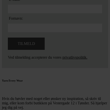
Fornavn:
Ved tilmelding accepterer du vores
privatlivspolitik.
Yarn Every Wear
Hvis du bøvler med noget eller ønsker ny inspiration, så skriv til
mig
,
eller kom forbi butikken på Vestergade 12 i Tønder. Så hjælper
jeg dig på vej.