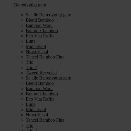
Bæredygtigt garn
Se alle Bæredygtigt garn
Blend Bamboo
Bamboo Wool
Bommix bamboo
Eco Vita Raffia
Luna
Midnatssol
Nova Vita 4
Tencel Bamboo Fine
Trio
Trio 2
Tweed Recycled
Se alle Bæredygtigt garn
Blend Bamboo
Bamboo Wool
Bommix bamboo
Eco Vita Raffia
Luna
Midnatssol
Nova Vita 4
Tencel Bamboo Fine
Trio
Trio 2