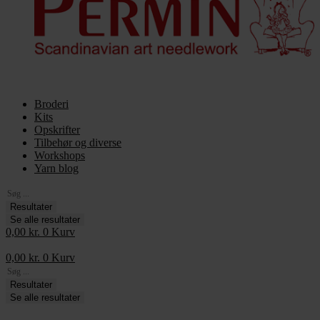
Broderi
Kits
Opskrifter
Tilbehør og diverse
Workshops
Yarn blog
Search
...
Resultater
Se alle resultater
0,00
kr.
0
Kurv
0,00
kr.
0
Kurv
Search
...
Resultater
Se alle resultater