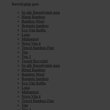
Bæredygtigt garn
Se alle Bæredygtigt garn
Blend Bamboo
Bamboo Wool
Bommix bamboo
Eco Vita Raffia
Luna
Midnatssol
Nova Vita 4
Tencel Bamboo Fine
Trio
Trio 2
Tweed Recycled
Se alle Bæredygtigt garn
Blend Bamboo
Bamboo Wool
Bommix bamboo
Eco Vita Raffia
Luna
Midnatssol
Nova Vita 4
Tencel Bamboo Fine
Trio
Trio 2