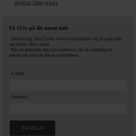
84,00
kr.
Tilføj til kurv
Få 15% på dit næste køb
Tilmeld dig Yarn Every Wear's nyhedsbrev og få gode tips
og tilbud i din e-mail.
Når du tilmelder dig nyhedsbrevet, får du samtidig en
rabatkode med dit første nyhedsbrev.
E-mail:
Fornavn: