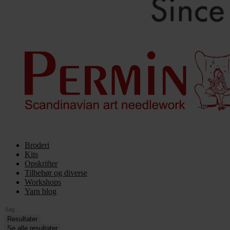
Broderi
Kits
Opskrifter
Tilbehør og diverse
Workshops
Yarn blog
Search
...
Resultater
Se alle resultater