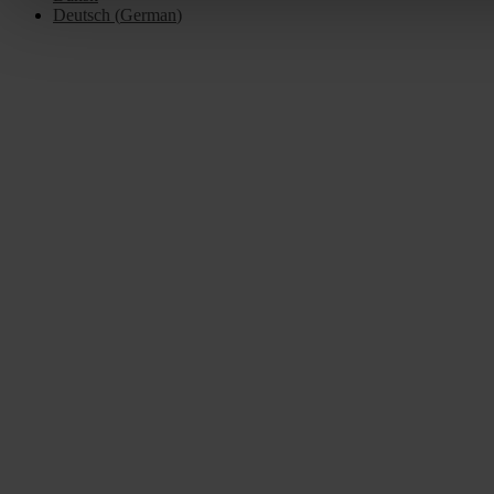
Deutsch
(
German
)