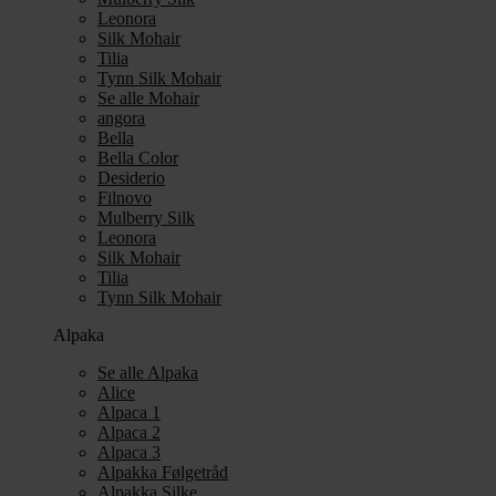
Leonora
Silk Mohair
Tilia
Tynn Silk Mohair
Se alle Mohair
angora
Bella
Bella Color
Desiderio
Filnovo
Mulberry Silk
Leonora
Silk Mohair
Tilia
Tynn Silk Mohair
Alpaka
Se alle Alpaka
Alice
Alpaca 1
Alpaca 2
Alpaca 3
Alpakka Følgetråd
Alpakka Silke