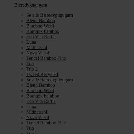
Bæredygtigt garn
Se alle Bæredygtigt garn
Blend Bamboo
Bamboo Wool
Bommix bamboo
Eco Vita Raffia
Luna
Midnatssol
Nova Vita 4
Tencel Bamboo Fine
Trio
Trio 2
Tweed Recycled
Se alle Bæredygtigt garn
Blend Bamboo
Bamboo Wool
Bommix bamboo
Eco Vita Raffia
Luna
Midnatssol
Nova Vita 4
Tencel Bamboo Fine
Trio
Trio 2