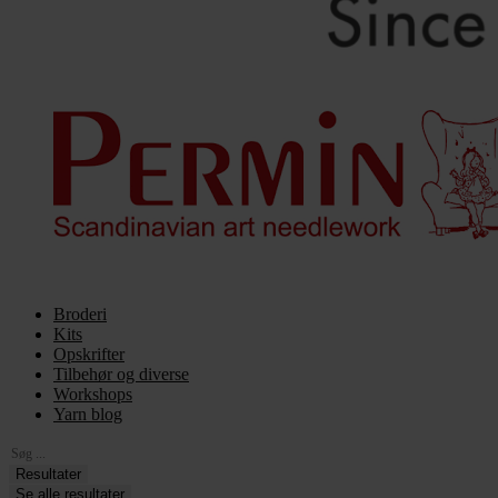
Broderi
Kits
Opskrifter
Tilbehør og diverse
Workshops
Yarn blog
Search
...
Resultater
Se alle resultater