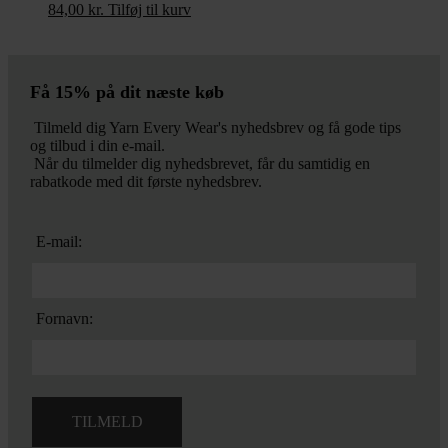
84,00
kr.
Tilføj til kurv
Få 15% på dit næste køb
Tilmeld dig Yarn Every Wear's nyhedsbrev og få gode tips
og tilbud i din e-mail.
Når du tilmelder dig nyhedsbrevet, får du samtidig en
rabatkode med dit første nyhedsbrev.
E-mail:
Fornavn: