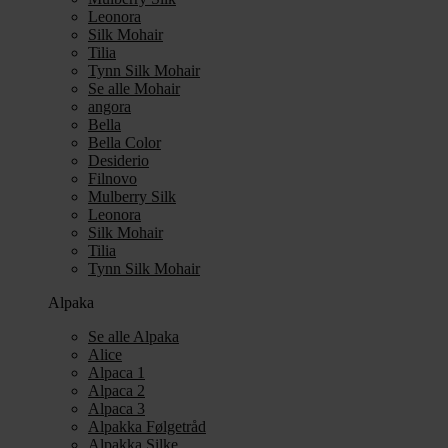
Leonora
Silk Mohair
Tilia
Tynn Silk Mohair
Se alle Mohair
angora
Bella
Bella Color
Desiderio
Filnovo
Mulberry Silk
Leonora
Silk Mohair
Tilia
Tynn Silk Mohair
Alpaka
Se alle Alpaka
Alice
Alpaca 1
Alpaca 2
Alpaca 3
Alpakka Følgetråd
Alpakka Silke