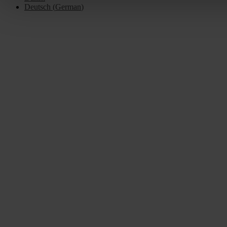
Deutsch
(
German
)