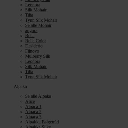
Leonora
Silk Mohair
Tilia
Tynn Silk Mohair
Se alle Mohair
angora
Bella
Bella Color
Desiderio
Filnovo
Mulberry Silk
Leonora
Silk Mohair
Tilia
Tynn Silk Mohair
Alpaka
Se alle Alpaka
Alice
Alpaca 1
Alpaca 2
Alpaca 3
Alpakka Følgetråd
Alpakka Silke