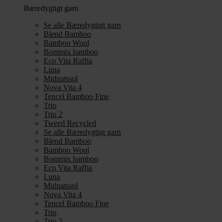
Bæredygtigt garn
Se alle Bæredygtigt garn
Blend Bamboo
Bamboo Wool
Bommix bamboo
Eco Vita Raffia
Luna
Midnatssol
Nova Vita 4
Tencel Bamboo Fine
Trio
Trio 2
Tweed Recycled
Se alle Bæredygtigt garn
Blend Bamboo
Bamboo Wool
Bommix bamboo
Eco Vita Raffia
Luna
Midnatssol
Nova Vita 4
Tencel Bamboo Fine
Trio
Trio 2