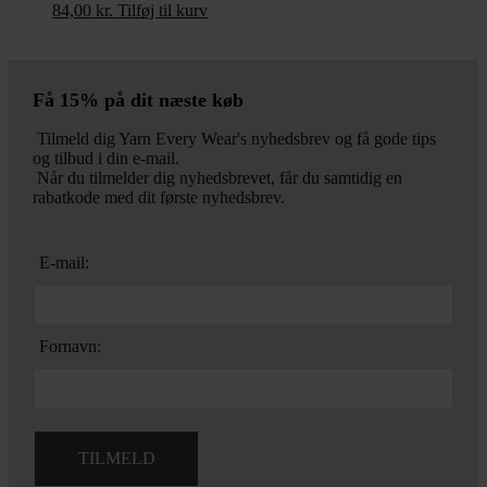
84,00
kr.
Tilføj til kurv
Få 15% på dit næste køb
Tilmeld dig Yarn Every Wear's nyhedsbrev og få gode tips
og tilbud i din e-mail.
Når du tilmelder dig nyhedsbrevet, får du samtidig en
rabatkode med dit første nyhedsbrev.
E-mail:
Fornavn: