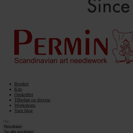
Broderi
Kits
Opskrifter
Tilbehør og diverse
Workshops
Yarn blog
Search
...
Resultater
Se alle resultater