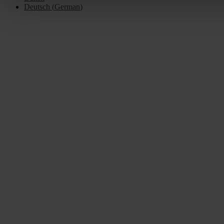
Deutsch
(
German
)