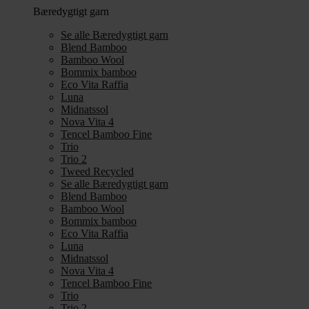
Bæredygtigt garn
Se alle Bæredygtigt garn
Blend Bamboo
Bamboo Wool
Bommix bamboo
Eco Vita Raffia
Luna
Midnatssol
Nova Vita 4
Tencel Bamboo Fine
Trio
Trio 2
Tweed Recycled
Se alle Bæredygtigt garn
Blend Bamboo
Bamboo Wool
Bommix bamboo
Eco Vita Raffia
Luna
Midnatssol
Nova Vita 4
Tencel Bamboo Fine
Trio
Trio 2