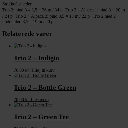
Strikkefastheder
Trio 2: pind 3 – 3,5 = 26 m / 34 p Trio 2 + Alpaca 1: pind 3 = 20 m
/ 24 p Trio 2 + Alpaca 2: pind 3,5 = 18 m / 22 p Trio 2 med 2
tråde: pind 3,5 – 19 m / 20 p
Relaterede varer
Trio 2 – Indigio
70,00
kr.
Tilføj til kurv
Trio 2 – Bottle Green
70,00
kr.
Læs mere
Trio 2 – Green Tee