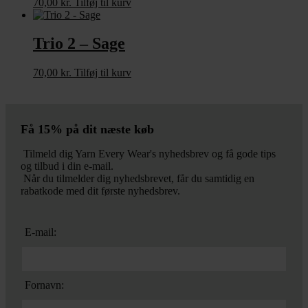
70,00
kr.
Tilføj til kurv
Trio 2 – Sage
70,00
kr.
Tilføj til kurv
Få 15% på dit næste køb
Tilmeld dig Yarn Every Wear's nyhedsbrev og få gode tips
og tilbud i din e-mail.
Når du tilmelder dig nyhedsbrevet, får du samtidig en
rabatkode med dit første nyhedsbrev.
E-mail:
Fornavn: