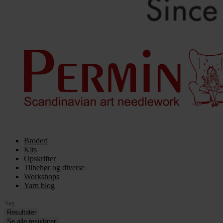
Broderi
Kits
Opskrifter
Tilbehør og diverse
Workshops
Yarn blog
Search
...
Resultater
Se alle resultater