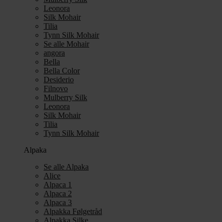
Leonora
Silk Mohair
Tilia
Tynn Silk Mohair
Se alle Mohair
angora
Bella
Bella Color
Desiderio
Filnovo
Mulberry Silk
Leonora
Silk Mohair
Tilia
Tynn Silk Mohair
Alpaka
Se alle Alpaka
Alice
Alpaca 1
Alpaca 2
Alpaca 3
Alpakka Følgetråd
Alpakka Silke