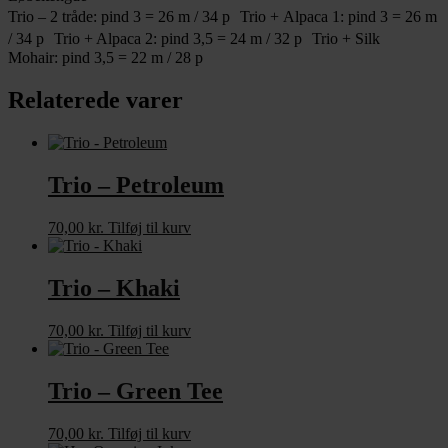
Trio – 2 tråde: pind 3 = 26 m / 34 p Trio + Alpaca 1: pind 3 = 26 m
/ 34 p Trio + Alpaca 2: pind 3,5 = 24 m / 32 p Trio + Silk
Mohair: pind 3,5 = 22 m / 28 p
Relaterede varer
Trio – Petroleum
70,00
kr.
Tilføj til kurv
Trio – Khaki
70,00
kr.
Tilføj til kurv
Trio – Green Tee
70,00
kr.
Tilføj til kurv