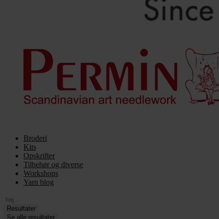
Broderi
Kits
Opskrifter
Tilbehør og diverse
Workshops
Yarn blog
Search
...
Resultater
Se alle resultater