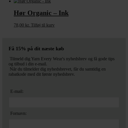
Hør Organic – Ink
78,00
kr.
Tilføj til kurv
Få 15% på dit næste køb
Tilmeld dig Yarn Every Wear's nyhedsbrev og få gode tips
og tilbud i din e-mail.
Når du tilmelder dig nyhedsbrevet, får du samtidig en
rabatkode med dit første nyhedsbrev.
E-mail:
Fornavn: