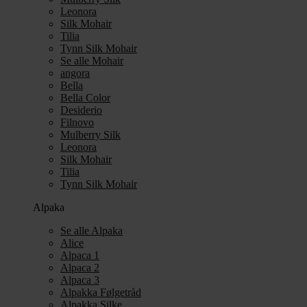
Leonora
Silk Mohair
Tilia
Tynn Silk Mohair
Se alle Mohair
angora
Bella
Bella Color
Desiderio
Filnovo
Mulberry Silk
Leonora
Silk Mohair
Tilia
Tynn Silk Mohair
Alpaka
Se alle Alpaka
Alice
Alpaca 1
Alpaca 2
Alpaca 3
Alpakka Følgetråd
Alpakka Silke