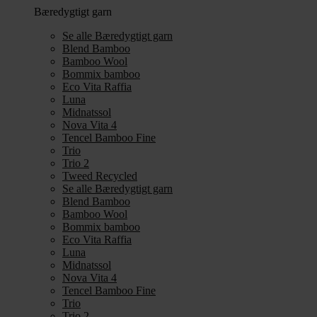
Bæredygtigt garn
Se alle Bæredygtigt garn
Blend Bamboo
Bamboo Wool
Bommix bamboo
Eco Vita Raffia
Luna
Midnatssol
Nova Vita 4
Tencel Bamboo Fine
Trio
Trio 2
Tweed Recycled
Se alle Bæredygtigt garn
Blend Bamboo
Bamboo Wool
Bommix bamboo
Eco Vita Raffia
Luna
Midnatssol
Nova Vita 4
Tencel Bamboo Fine
Trio
Trio 2