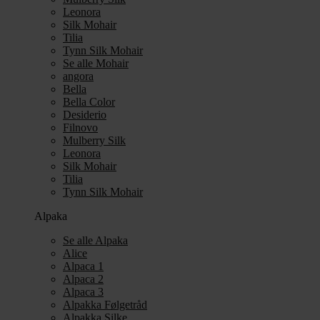
Leonora
Silk Mohair
Tilia
Tynn Silk Mohair
Se alle Mohair
angora
Bella
Bella Color
Desiderio
Filnovo
Mulberry Silk
Leonora
Silk Mohair
Tilia
Tynn Silk Mohair
Alpaka
Se alle Alpaka
Alice
Alpaca 1
Alpaca 2
Alpaca 3
Alpakka Følgetråd
Alpakka Silke