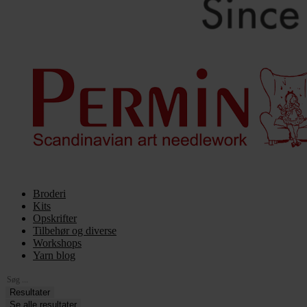
Broderi
Kits
Opskrifter
Tilbehør og diverse
Workshops
Yarn blog
Search
...
Resultater
Se alle resultater