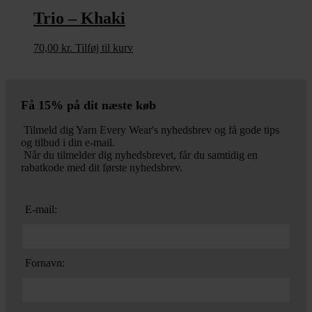
Trio – Khaki
70,00
kr.
Tilføj til kurv
Få 15% på dit næste køb
Tilmeld dig Yarn Every Wear's nyhedsbrev og få gode tips
og tilbud i din e-mail.
Når du tilmelder dig nyhedsbrevet, får du samtidig en
rabatkode med dit første nyhedsbrev.
E-mail:
Fornavn: