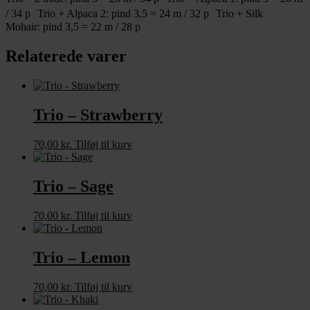
/ 34 p Trio + Alpaca 2: pind 3,5 = 24 m / 32 p Trio + Silk
Mohair: pind 3,5 = 22 m / 28 p
Relaterede varer
Trio – Strawberry
70,00
kr.
Tilføj til kurv
Trio – Sage
70,00
kr.
Tilføj til kurv
Trio – Lemon
70,00
kr.
Tilføj til kurv