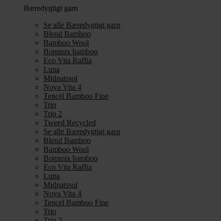
Bæredygtigt garn
Se alle Bæredygtigt garn
Blend Bamboo
Bamboo Wool
Bommix bamboo
Eco Vita Raffia
Luna
Midnatssol
Nova Vita 4
Tencel Bamboo Fine
Trio
Trio 2
Tweed Recycled
Se alle Bæredygtigt garn
Blend Bamboo
Bamboo Wool
Bommix bamboo
Eco Vita Raffia
Luna
Midnatssol
Nova Vita 4
Tencel Bamboo Fine
Trio
Trio 2