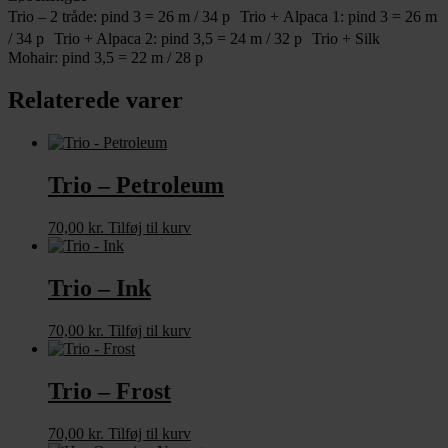
Trio – 2 tråde: pind 3 = 26 m / 34 p Trio + Alpaca 1: pind 3 = 26 m
/ 34 p Trio + Alpaca 2: pind 3,5 = 24 m / 32 p Trio + Silk
Mohair: pind 3,5 = 22 m / 28 p
Relaterede varer
Trio – Petroleum
70,00
kr.
Tilføj til kurv
Trio – Ink
70,00
kr.
Tilføj til kurv
Trio – Frost
70,00
kr.
Tilføj til kurv