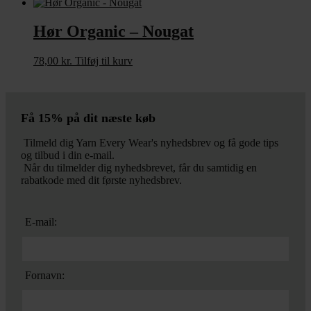
Hør Organic – Nougat
78,00
kr.
Tilføj til kurv
Få 15% på dit næste køb
Tilmeld dig Yarn Every Wear's nyhedsbrev og få gode tips
og tilbud i din e-mail.
Når du tilmelder dig nyhedsbrevet, får du samtidig en
rabatkode med dit første nyhedsbrev.
E-mail:
Fornavn: