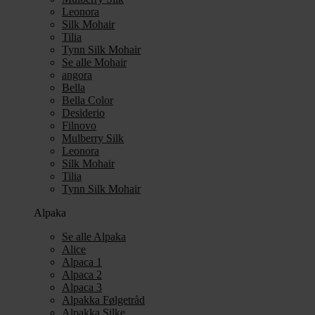
Leonora
Silk Mohair
Tilia
Tynn Silk Mohair
Se alle Mohair
angora
Bella
Bella Color
Desiderio
Filnovo
Mulberry Silk
Leonora
Silk Mohair
Tilia
Tynn Silk Mohair
Alpaka
Se alle Alpaka
Alice
Alpaca 1
Alpaca 2
Alpaca 3
Alpakka Følgetråd
Alpakka Silke