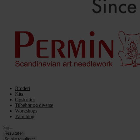
Broderi
Kits
Opskrifter
Tilbehør og diverse
Workshops
Yarn blog
Search
...
Resultater
Se alle resultater