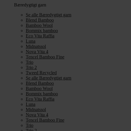
Bæredygtigt garn
Se alle Bæredygtigt garn
Blend Bamboo
Bamboo Wool
Bommix bamboo
Eco Vita Raffia
Luna
Midnatssol
Nova Vita 4
Tencel Bamboo Fine
Trio
Trio 2
Tweed Recycled
Se alle Bæredygtigt garn
Blend Bamboo
Bamboo Wool
Bommix bamboo
Eco Vita Raffia
Luna
Midnatssol
Nova Vita 4
Tencel Bamboo Fine
Trio
Trio 2