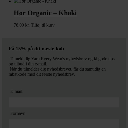
Hør Organic – Khaki
78,00
kr.
Tilføj til kurv
Få 15% på dit næste køb
Tilmeld dig Yarn Every Wear's nyhedsbrev og få gode tips
og tilbud i din e-mail.
Når du tilmelder dig nyhedsbrevet, får du samtidig en
rabatkode med dit første nyhedsbrev.
E-mail:
Fornavn: