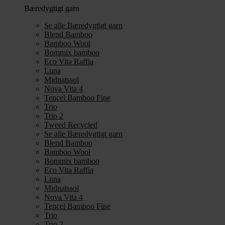
Bæredygtigt garn
Se alle Bæredygtigt garn
Blend Bamboo
Bamboo Wool
Bommix bamboo
Eco Vita Raffia
Luna
Midnatssol
Nova Vita 4
Tencel Bamboo Fine
Trio
Trio 2
Tweed Recycled
Se alle Bæredygtigt garn
Blend Bamboo
Bamboo Wool
Bommix bamboo
Eco Vita Raffia
Luna
Midnatssol
Nova Vita 4
Tencel Bamboo Fine
Trio
Trio 2