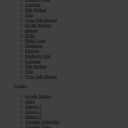
Leonora
Silk Mohair
Tilia
Tynn Silk Mohair
Se alle Mohair
angora
Bella
Bella Color
Desiderio
Filnovo
Mulberry Silk
Leonora
Silk Mohair
Tilia
Tynn Silk Mohair
Alpaka
Se alle Alpaka
Alice
Alpaca 1
Alpaca 2
Alpaca 3
Alpakka Følgetråd
Alpakka Silke