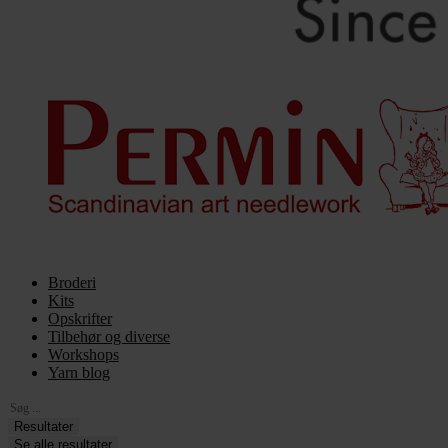
Broderi
Kits
Opskrifter
Tilbehør og diverse
Workshops
Yarn blog
Search
...
Resultater
Se alle resultater