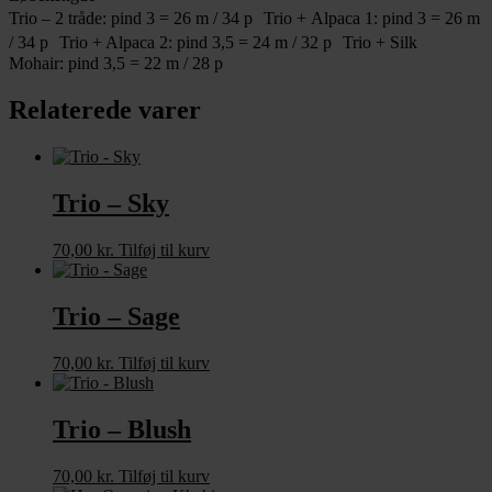
Trio – 2 tråde: pind 3 = 26 m / 34 p Trio + Alpaca 1: pind 3 = 26 m
/ 34 p Trio + Alpaca 2: pind 3,5 = 24 m / 32 p Trio + Silk
Mohair: pind 3,5 = 22 m / 28 p
Relaterede varer
Trio – Sky
70,00
kr.
Tilføj til kurv
Trio – Sage
70,00
kr.
Tilføj til kurv
Trio – Blush
70,00
kr.
Tilføj til kurv