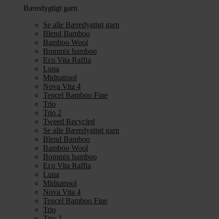
Bæredygtigt garn
Se alle Bæredygtigt garn
Blend Bamboo
Bamboo Wool
Bommix bamboo
Eco Vita Raffia
Luna
Midnatssol
Nova Vita 4
Tencel Bamboo Fine
Trio
Trio 2
Tweed Recycled
Se alle Bæredygtigt garn
Blend Bamboo
Bamboo Wool
Bommix bamboo
Eco Vita Raffia
Luna
Midnatssol
Nova Vita 4
Tencel Bamboo Fine
Trio
Trio 2