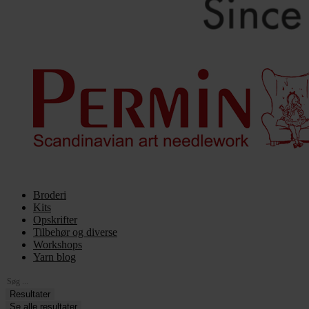
Broderi
Kits
Opskrifter
Tilbehør og diverse
Workshops
Yarn blog
Search
...
Resultater
Se alle resultater