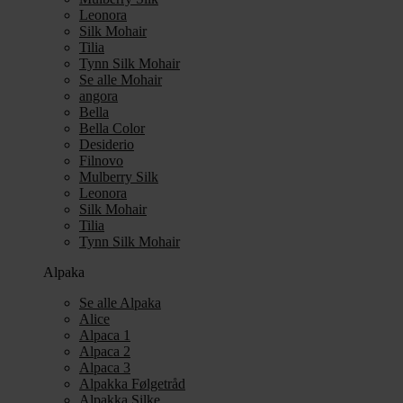
Leonora
Silk Mohair
Tilia
Tynn Silk Mohair
Se alle Mohair
angora
Bella
Bella Color
Desiderio
Filnovo
Mulberry Silk
Leonora
Silk Mohair
Tilia
Tynn Silk Mohair
Alpaka
Se alle Alpaka
Alice
Alpaca 1
Alpaca 2
Alpaca 3
Alpakka Følgetråd
Alpakka Silke