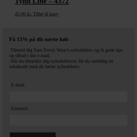
Tynn Line – 4372
45,00
kr.
Tilføj til kurv
Få 15% på dit næste køb
Tilmeld dig Yarn Every Wear's nyhedsbrev og få gode tips
og tilbud i din e-mail.
Når du tilmelder dig nyhedsbrevet, får du samtidig en
rabatkode med dit første nyhedsbrev.
E-mail:
Fornavn: