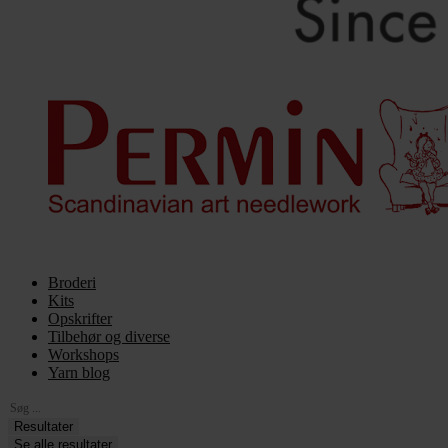
Broderi
Kits
Opskrifter
Tilbehør og diverse
Workshops
Yarn blog
Search
...
Resultater
Se alle resultater