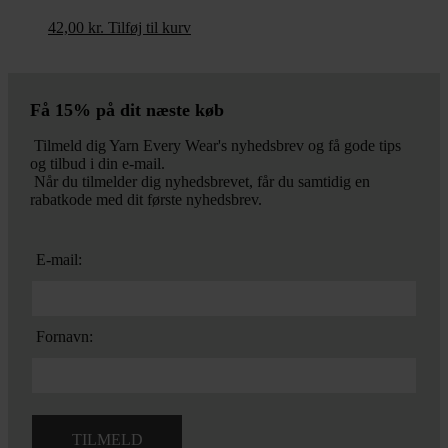
42,00
kr.
Tilføj til kurv
Få 15% på dit næste køb
Tilmeld dig Yarn Every Wear's nyhedsbrev og få gode tips
og tilbud i din e-mail.
Når du tilmelder dig nyhedsbrevet, får du samtidig en
rabatkode med dit første nyhedsbrev.
E-mail:
Fornavn: