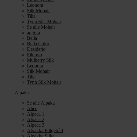
Leonora
Silk Mohair
Tilia
Tynn Silk Mohair
Se alle Mohair
angora
Bella
Bella Color
Desiderio
Filnovo
Mulberry Silk
Leonora
Silk Mohair
Tilia
Tynn Silk Mohair
Alpaka
Se alle Alpaka
Alice
Alpaca 1
Alpaca 2
Alpaca 3
Alpakka Følgetråd
Alpakka Silke