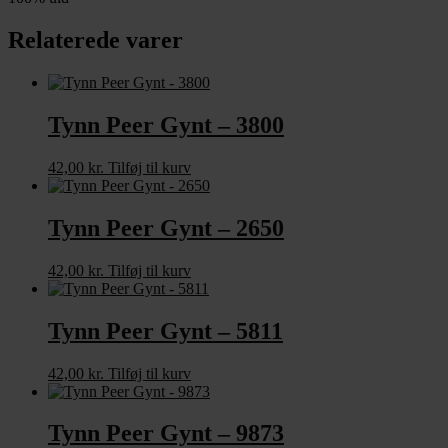
Relaterede varer
Tynn Peer Gynt – 3800
42,00
kr.
Tilføj til kurv
Tynn Peer Gynt – 2650
42,00
kr.
Tilføj til kurv
Tynn Peer Gynt – 5811
42,00
kr.
Tilføj til kurv
Tynn Peer Gynt – 9873