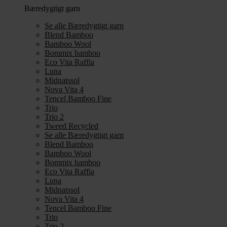
Bæredygtigt garn
Se alle Bæredygtigt garn
Blend Bamboo
Bamboo Wool
Bommix bamboo
Eco Vita Raffia
Luna
Midnatssol
Nova Vita 4
Tencel Bamboo Fine
Trio
Trio 2
Tweed Recycled
Se alle Bæredygtigt garn
Blend Bamboo
Bamboo Wool
Bommix bamboo
Eco Vita Raffia
Luna
Midnatssol
Nova Vita 4
Tencel Bamboo Fine
Trio
Trio 2