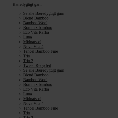
Bæredygtigt garn
Se alle Bæredygtigt garn
Blend Bamboo
Bamboo Wool
Bommix bamboo
Eco Vita Raffia
Luna
Midnatssol
Nova Vita 4
Tencel Bamboo Fine
Trio
Trio 2
Tweed Recycled
Se alle Bæredygtigt garn
Blend Bamboo
Bamboo Wool
Bommix bamboo
Eco Vita Raffia
Luna
Midnatssol
Nova Vita 4
Tencel Bamboo Fine
Trio
Trio 2