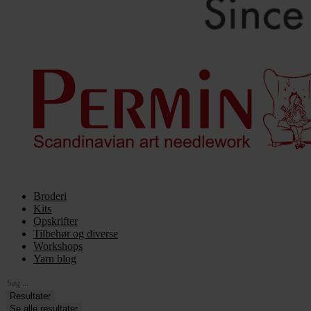
Broderi
Kits
Opskrifter
Tilbehør og diverse
Workshops
Yarn blog
Search
...
Resultater
Se alle resultater