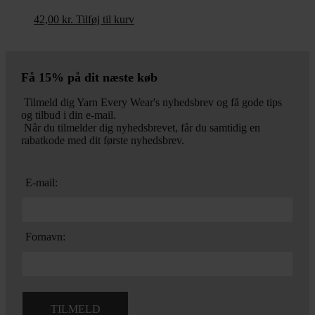
42,00
kr.
Tilføj til kurv
Få 15% på dit næste køb
Tilmeld dig Yarn Every Wear's nyhedsbrev og få gode tips
og tilbud i din e-mail.
Når du tilmelder dig nyhedsbrevet, får du samtidig en
rabatkode med dit første nyhedsbrev.
E-mail:
Fornavn: