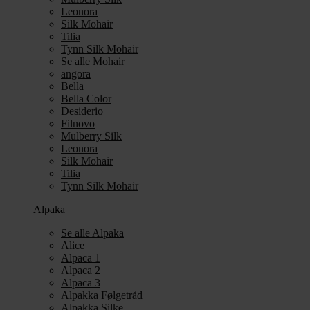
Leonora
Silk Mohair
Tilia
Tynn Silk Mohair
Se alle Mohair
angora
Bella
Bella Color
Desiderio
Filnovo
Mulberry Silk
Leonora
Silk Mohair
Tilia
Tynn Silk Mohair
Alpaka
Se alle Alpaka
Alice
Alpaca 1
Alpaca 2
Alpaca 3
Alpakka Følgetråd
Alpakka Silke