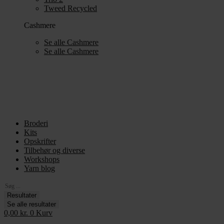
Tweed Recycled
Cashmere
Se alle Cashmere
Se alle Cashmere
Broderi
Kits
Opskrifter
Tilbehør og diverse
Workshops
Yarn blog
Search
...
Resultater
Se alle resultater
0,00
kr.
0
Kurv