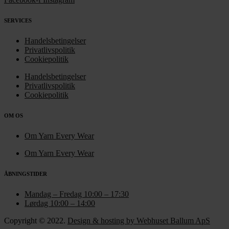
SERVICES
Handelsbetingelser
Privatlivspolitik
Cookiepolitik
Handelsbetingelser
Privatlivspolitik
Cookiepolitik
OM OS
Om Yarn Every Wear
Om Yarn Every Wear
ÅBNINGSTIDER
Mandag – Fredag 10:00 – 17:30
Lørdag 10:00 – 14:00
Copyright © 2022.
Design & hosting by Webhuset Ballum ApS