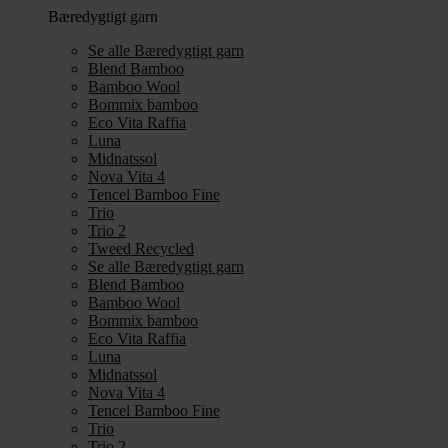
Bæredygtigt garn
Se alle Bæredygtigt garn
Blend Bamboo
Bamboo Wool
Bommix bamboo
Eco Vita Raffia
Luna
Midnatssol
Nova Vita 4
Tencel Bamboo Fine
Trio
Trio 2
Tweed Recycled
Se alle Bæredygtigt garn
Blend Bamboo
Bamboo Wool
Bommix bamboo
Eco Vita Raffia
Luna
Midnatssol
Nova Vita 4
Tencel Bamboo Fine
Trio
Trio 2