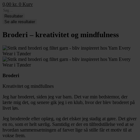
0,00
kr.
0
Kurv
Search
...
Resultater
Se alle resultater
Broderi – kreativitet og mindfulness
Broderi
Kreativitet og mindfullnes
Jeg har broderet, siden jeg var barn. Det var min bedstemor, der
lærte mig det, og senere gik jeg i en klub, hvor der blev broderet på
livet løs.
Jeg broderede efter oplæg, og det elsker jeg stadig at gøre. Det giver
en ro, som er helt særlig. Samtidig er der en tilfredstillelse ved at se
hvordan sammensætningen af farver lige så stille får et motiv til at
vokse frem.