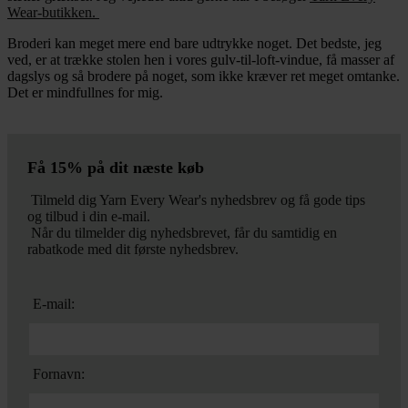
Wear-butikken.
Broderi kan meget mere end bare udtrykke noget. Det bedste, jeg
ved, er at trække stolen hen i vores gulv-til-loft-vindue, få masser af
dagslys og så brodere på noget, som ikke kræver ret meget omtanke.
Det er mindfullnes for mig.
Få 15% på dit næste køb
Tilmeld dig Yarn Every Wear's nyhedsbrev og få gode tips
og tilbud i din e-mail.
Når du tilmelder dig nyhedsbrevet, får du samtidig en
rabatkode med dit første nyhedsbrev.
E-mail:
Fornavn: