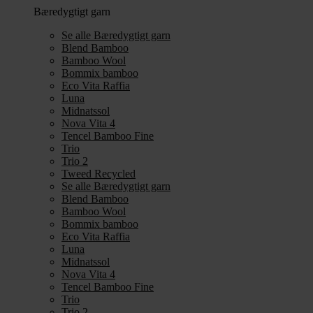
Bæredygtigt garn
Se alle Bæredygtigt garn
Blend Bamboo
Bamboo Wool
Bommix bamboo
Eco Vita Raffia
Luna
Midnatssol
Nova Vita 4
Tencel Bamboo Fine
Trio
Trio 2
Tweed Recycled
Se alle Bæredygtigt garn
Blend Bamboo
Bamboo Wool
Bommix bamboo
Eco Vita Raffia
Luna
Midnatssol
Nova Vita 4
Tencel Bamboo Fine
Trio
Trio 2