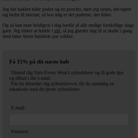
Jeg har hakket både puder og en poncho, men jeg synes, det egner
sig bedst til interiør, så hos mig er det puderne, der hitter.
Og så kan man heldigvis i dag hækle af alle mulige forskellige slags
garn. Jeg elsker at hækle i
uld
, så jeg glæder mig til at skulle i gang
med mine første hæklede par sokker.
Få 15% på dit næste køb
Tilmeld dig Yarn Every Wear's nyhedsbrev og få gode tips
og tilbud i din e-mail.
Når du tilmelder dig nyhedsbrevet, får du samtidig en
rabatkode med dit første nyhedsbrev.
E-mail:
Fornavn: