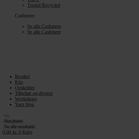
Tweed Recycled
Cashmere
Se alle Cashmere
Se alle Cashmere
Broderi
Kits
Opskrifter
Tilbehør og diverse
Workshops
Yarn blog
Search
...
Resultater
Se alle resultater
0,00
kr.
0
Kurv