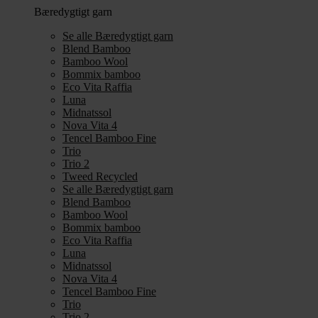
Bæredygtigt garn
Se alle Bæredygtigt garn
Blend Bamboo
Bamboo Wool
Bommix bamboo
Eco Vita Raffia
Luna
Midnatssol
Nova Vita 4
Tencel Bamboo Fine
Trio
Trio 2
Tweed Recycled
Se alle Bæredygtigt garn
Blend Bamboo
Bamboo Wool
Bommix bamboo
Eco Vita Raffia
Luna
Midnatssol
Nova Vita 4
Tencel Bamboo Fine
Trio
Trio 2