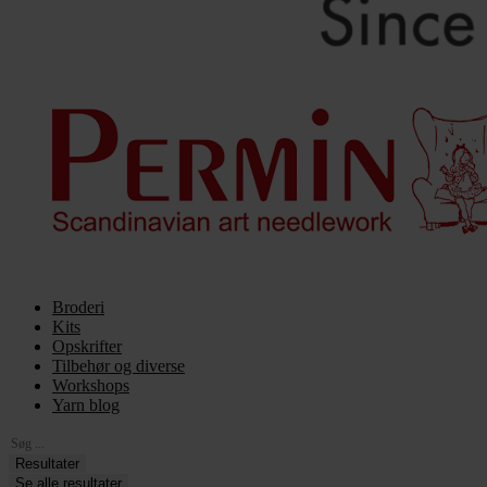
Broderi
Kits
Opskrifter
Tilbehør og diverse
Workshops
Yarn blog
Search
...
Resultater
Se alle resultater