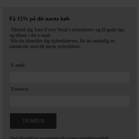
Få 15% på dit næste køb
Tilmeld dig Yarn Every Wear's nyhedsbrev og få gode tips
og tilbud i din e-mail.
Når du tilmelder dig nyhedsbrevet, får du samtidig en
rabatkode med dit første nyhedsbrev.
E-mail:
Fornavn:
Ved tilmelding accepterer du vores
privatlivspolitik.