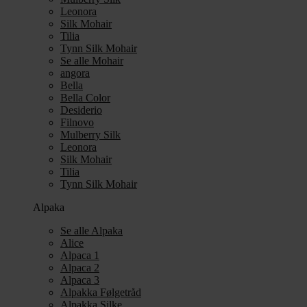
Leonora
Silk Mohair
Tilia
Tynn Silk Mohair
Se alle Mohair
angora
Bella
Bella Color
Desiderio
Filnovo
Mulberry Silk
Leonora
Silk Mohair
Tilia
Tynn Silk Mohair
Alpaka
Se alle Alpaka
Alice
Alpaca 1
Alpaca 2
Alpaca 3
Alpakka Følgetråd
Alpakka Silke