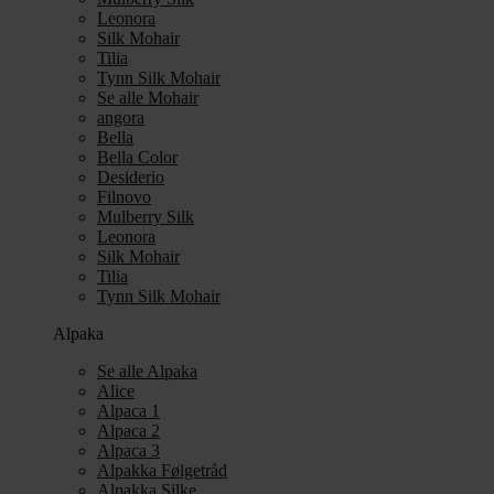
Leonora
Silk Mohair
Tilia
Tynn Silk Mohair
Se alle Mohair
angora
Bella
Bella Color
Desiderio
Filnovo
Mulberry Silk
Leonora
Silk Mohair
Tilia
Tynn Silk Mohair
Alpaka
Se alle Alpaka
Alice
Alpaca 1
Alpaca 2
Alpaca 3
Alpakka Følgetråd
Alpakka Silke