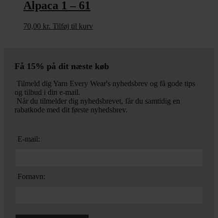
Alpaca 1 – 61
70,00
kr.
Tilføj til kurv
Få 15% på dit næste køb
Tilmeld dig Yarn Every Wear's nyhedsbrev og få gode tips
og tilbud i din e-mail.
Når du tilmelder dig nyhedsbrevet, får du samtidig en
rabatkode med dit første nyhedsbrev.
E-mail:
Fornavn: