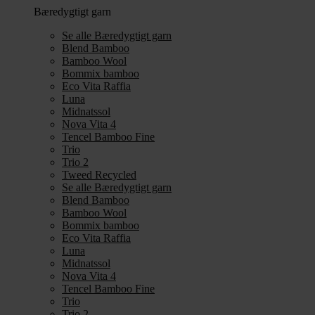
Bæredygtigt garn
Se alle Bæredygtigt garn
Blend Bamboo
Bamboo Wool
Bommix bamboo
Eco Vita Raffia
Luna
Midnatssol
Nova Vita 4
Tencel Bamboo Fine
Trio
Trio 2
Tweed Recycled
Se alle Bæredygtigt garn
Blend Bamboo
Bamboo Wool
Bommix bamboo
Eco Vita Raffia
Luna
Midnatssol
Nova Vita 4
Tencel Bamboo Fine
Trio
Trio 2