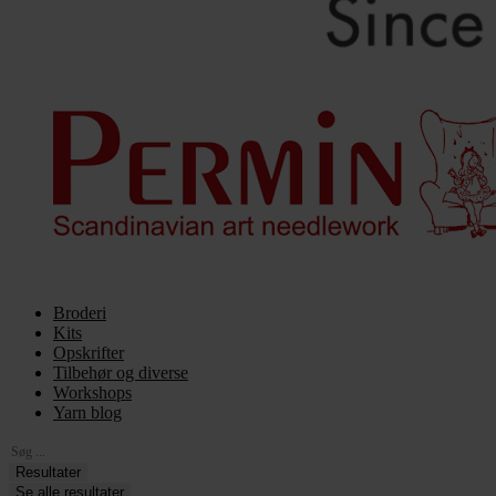
Broderi
Kits
Opskrifter
Tilbehør og diverse
Workshops
Yarn blog
Search
...
Resultater
Se alle resultater