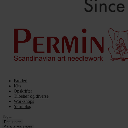
Broderi
Kits
Opskrifter
Tilbehør og diverse
Workshops
Yarn blog
Search
...
Resultater
Se alle resultater