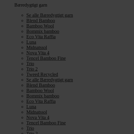
Bæredygtigt garn
Se alle Bæredygtigt garn
Blend Bamboo
Bamboo Wool
Bommix bamboo
Eco Vita Raffia
Luna
Midnatssol
Nova Vita 4
Tencel Bamboo Fine
Trio
Trio 2
Tweed Recycled
Se alle Bæredygtigt garn
Blend Bamboo
Bamboo Wool
Bommix bamboo
Eco Vita Raffia
Luna
Midnatssol
Nova Vita 4
Tencel Bamboo Fine
Trio
Trio 2