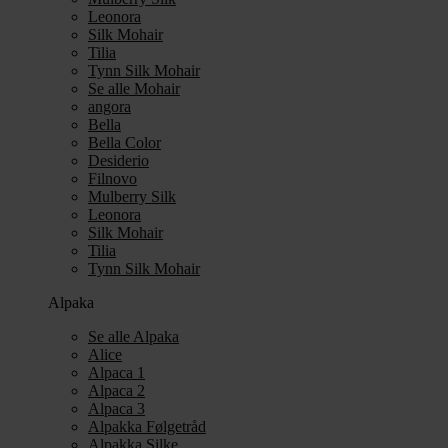
Leonora
Silk Mohair
Tilia
Tynn Silk Mohair
Se alle Mohair
angora
Bella
Bella Color
Desiderio
Filnovo
Mulberry Silk
Leonora
Silk Mohair
Tilia
Tynn Silk Mohair
Alpaka
Se alle Alpaka
Alice
Alpaca 1
Alpaca 2
Alpaca 3
Alpakka Følgetråd
Alpakka Silke