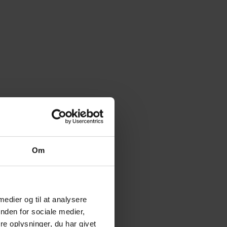
Om
 medier og til at analysere
nden for sociale medier,
e oplysninger, du har givet