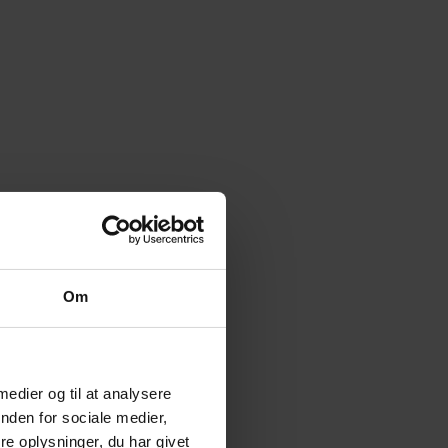
Om
 medier og til at analysere
nden for sociale medier,
e oplysninger, du har givet